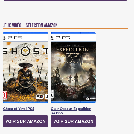
Jeux vidéo – Sélection Amazon
Ghost of Yotei PS5
Clair Obscur Expedition
33 PS5
VOIR SUR AMAZON
VOIR SUR AMAZON