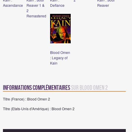
Ascendance
Reaver 1 &
Defiance
Reaver
2
Remastered
Blood Omen
: Legacy of
Kain
Informations complémentaires
sur Blood Omen 2
Titre (France) : Blood Omen 2
Titre (Etats-Unis d'Amérique) : Blood Omen 2