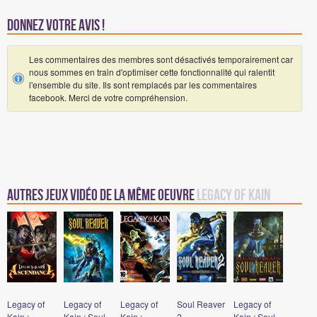
Donnez votre avis !
Les commentaires des membres sont désactivés temporairement car
nous sommes en train d'optimiser cette fonctionnalité qui ralentit
l'ensemble du site. Ils sont remplacés par les commentaires
facebook. Merci de votre compréhension.
Autres jeux vidéo de la même oeuvre
Legacy of Kain
Legacy of
Legacy of
Legacy of
Soul Reaver
Legacy of
Kain :
Kain : Soul
Kain :
2
Kain : Soul