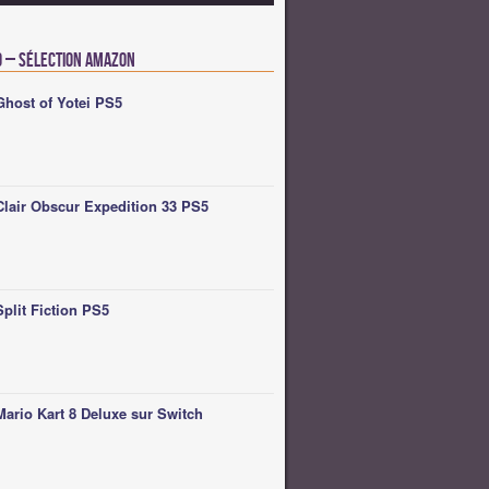
o – Sélection Amazon
Ghost of Yotei PS5
Clair Obscur Expedition 33 PS5
Split Fiction PS5
Mario Kart 8 Deluxe sur Switch