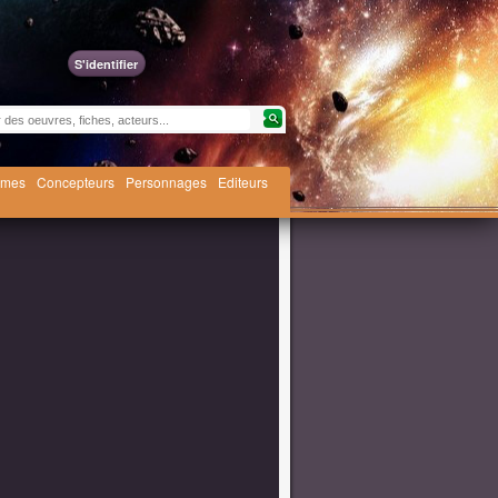
S'identifier
èmes
Concepteurs
Personnages
Editeurs