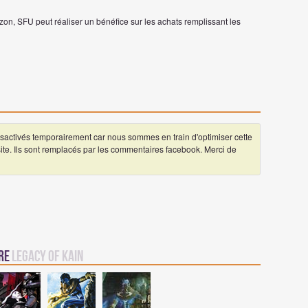
on, SFU peut réaliser un bénéfice sur les achats remplissant les
ctivés temporairement car nous sommes en train d'optimiser cette
 site. Ils sont remplacés par les commentaires facebook. Merci de
vre
Legacy of Kain