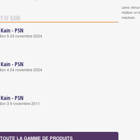
Liens rémun
réaliser un 
y of Kain
requises.
 Kain - PSN
tion 5 24 novembre 2024
 Kain - PSN
tion 4 24 novembre 2024
 Kain - PSN
tion 3 9 novembre 2011
TOUTE LA GAMME DE PRODUITS