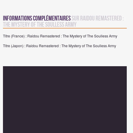
Informations complémentaires
sur Raidou Remastered :
The Mystery of The Soulless Army
Titre (France) : Raidou Remastered : The Mystery of The Soulless Army
Titre (Japon) : Raidou Remastered : The Mystery of The Soulless Army