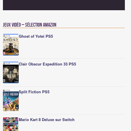
Jeux vidéo – Sélection Amazon
Ghost of Yotei PS5
Clair Obscur Expedition 33 PS5
Split Fiction PS5
Mario Kart 8 Deluxe sur Switch