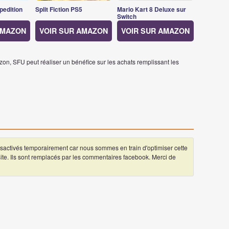
pedition
Split Fiction PS5
Mario Kart 8 Deluxe sur
Switch
AMAZON
VOIR SUR AMAZON
VOIR SUR AMAZON
on, SFU peut réaliser un bénéfice sur les achats remplissant les
ctivés temporairement car nous sommes en train d'optimiser cette
 site. Ils sont remplacés par les commentaires facebook. Merci de