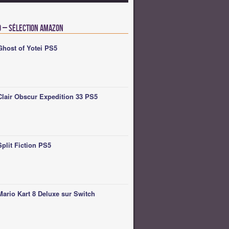
o – Sélection Amazon
Ghost of Yotei PS5
Clair Obscur Expedition 33 PS5
Split Fiction PS5
Mario Kart 8 Deluxe sur Switch