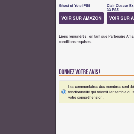
Ghost of Yotei PS5
Clair Obscur Ex
33 PS5
VOIR SUR AMAZON
VOIR SUR 
Liens rémunérés : en tant que Partenaire Amaz
conditions requises.
Donnez votre avis !
Les commentaires des membres sont désa
fonctionnalité qui ralentit l'ensemble du
votre compréhension.