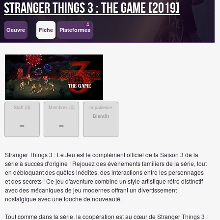
Stranger Things 3 : The Game [2019]
4
Oeuvre
Fiche
Plateformes
Staff (
0
)
Membres (
0
)
Impatience
Bientôt
-
-
Stranger Things 3 : Le Jeu est le complément officiel de la Saison 3 de la
série à succès d'origine ! Rejouez des évènements familiers de la série, tout
en débloquant des quêtes inédites, des interactions entre les personnages
et des secrets ! Ce jeu d'aventure combine un style artistique rétro distinctif
avec des mécaniques de jeu modernes offrant un divertissement
nostalgique avec une touche de nouveauté.
Tout comme dans la série, la coopération est au cœur de Stranger Things 3 :