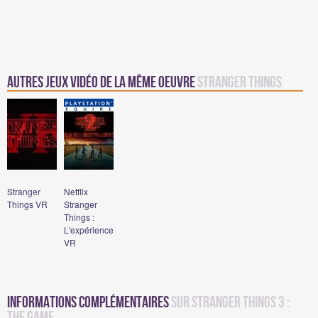
Autres jeux vidéo de la même oeuvre
Stranger Things
Stranger
Netflix
Things VR
Stranger
Things :
L'expérience
VR
Informations complémentaires
sur Stranger Things 3 :
The Game