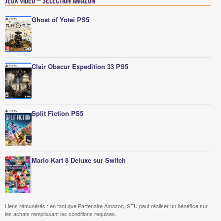
Jeux vidéo – Sélection Amazon
Ghost of Yotei PS5
Clair Obscur Expedition 33 PS5
Split Fiction PS5
Mario Kart 8 Deluxe sur Switch
Liens rémunérés : en tant que Partenaire Amazon, SFU peut réaliser un bénéfice sur
les achats remplissant les conditions requises.