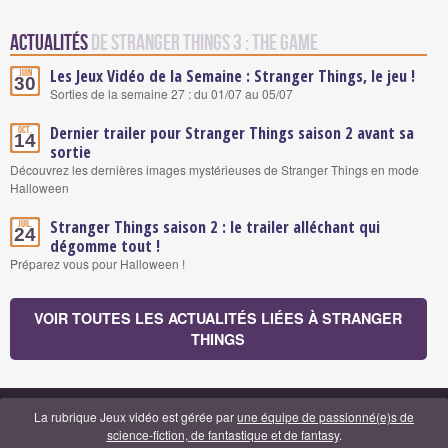
Actualités
de Stranger Things 3 : The Game
Les Jeux Vidéo de la Semaine : Stranger Things, le jeu !
Juin
30
Sorties de la semaine 27 : du 01/07 au 05/07
Dernier trailer pour Stranger Things saison 2 avant sa
Oct.
14
sortie
Découvrez les dernières images mystérieuses de Stranger Things en mode
Halloween
Stranger Things saison 2 : le trailer alléchant qui
Juil.
24
dégomme tout !
Préparez vous pour Halloween !
VOIR TOUTES LES ACTUALITÉS LIÉES À STRANGER
THINGS
La rubrique Jeux vidéo est gérée par
une équipe de passionné(e)s de
science-fiction, de fantastique et de fantasy
.