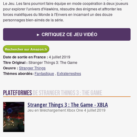
Le Jeu. Les fans pourront faire équipe en mode coopération à deux joueurs
pour explorer l'univers d'Hawkins, résoudre des énigmes et affronter les
forces maléfiques du Monde à l'Envers en incarnant un des douze
personnages bien-aimés de la série.
► CRITIQUEZ CE JEU VIDÉO
Rechercher sur Amazon.fr
Date de sortie en France :
4 juillet 2019
Titre Original :
Stranger Things 3: The Game
Oeuvre :
Stranger Things
Thèmes abordés:
Fantastique
,
Extraterrestres
Plateformes
de Stranger Things 3 : The Game
Stranger Things 3 : The Game - XBLA
Jeu en téléchargement Xbox One 4 juillet 2019