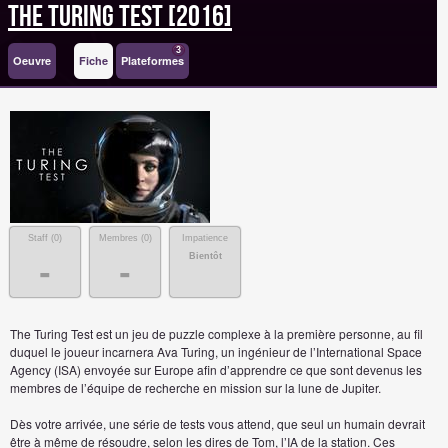
The Turing Test [2016]
3
Oeuvre
Fiche
Plateformes
Staff (
0
)
Membres (
0
)
Impatience
Bientôt
-
-
The Turing Test est un jeu de puzzle complexe à la première personne, au fil
duquel le joueur incarnera Ava Turing, un ingénieur de l’International Space
Agency (ISA) envoyée sur Europe afin d’apprendre ce que sont devenus les
membres de l’équipe de recherche en mission sur la lune de Jupiter.
Dès votre arrivée, une série de tests vous attend, que seul un humain devrait
être à même de résoudre, selon les dires de Tom, l’IA de la station. Ces