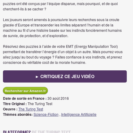
puzzles ont été conçus par l’équipe disparue, mais pourquoi, et de quoi
cherchent-ils à se cacher ?
Les joueurs seront amenés à poursuivre leurs recherches sous la croute
glacée d’Europe et transcender les limites séparant l’humain et de la
machine au fil d’une histoire basée sur les instincts foncièrement humains
de survie, de protection, et d’exploration.
Résolvez des puzzles à l’aide de votre EMT (Energy Manipulation Tool)
permettant de transférer l’énergie d’un objet à un autre. Mais pourrez-vous
allez jusqu’au bout du voyage ? Faites confiance à vos instincts, et prenez
conscience du véritable coût de la morale humaine.
► CRITIQUEZ CE JEU VIDÉO
Rechercher sur Amazon.fr
Date de sortie en France :
30 août 2016
Titre Original :
The Turing Test
Oeuvre :
The Turing Test
Thèmes abordés:
Science-Fiction
,
Intelligence Artificielle