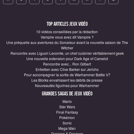
Top articles Jeux vidéo
10 vidéos conseillées par la rédaction
Vampire vous avez dit Vampire ?
Une préquelle aux aventures du Sorceleur avant la nouvelle saison de The
Witcher
Rencontre avec Liguori Lecomte, un chef cuisinier véritablement geek
Une nouvelle extension pour Dark Age of Camelot
Rencontre avec... Ron Gilbert
Entretien avec Clive Barker sur Jericho
Pour accompagner la sortie de Warhammer Battle V7
Les Blorks envahissent les débits de presse
Nouveautés figurines pour Warhammer
Grandes sagas de Jeux vidéo
Mario
Star Wars
Final Fantasy
Pokémon
Sonic
Mega Man
Donjons & Dragons