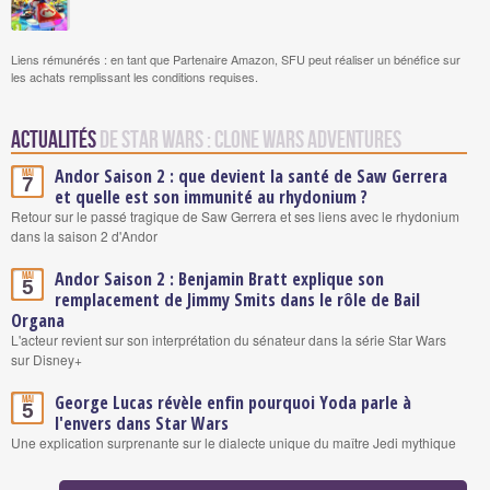
Liens rémunérés : en tant que Partenaire Amazon, SFU peut réaliser un bénéfice sur
les achats remplissant les conditions requises.
Actualités
de Star Wars : Clone Wars Adventures
Andor Saison 2 : que devient la santé de Saw Gerrera
Mai
7
et quelle est son immunité au rhydonium ?
Retour sur le passé tragique de Saw Gerrera et ses liens avec le rhydonium
dans la saison 2 d'Andor
Andor Saison 2 : Benjamin Bratt explique son
Mai
5
remplacement de Jimmy Smits dans le rôle de Bail
Organa
L'acteur revient sur son interprétation du sénateur dans la série Star Wars
sur Disney+
George Lucas révèle enfin pourquoi Yoda parle à
Mai
5
l'envers dans Star Wars
Une explication surprenante sur le dialecte unique du maître Jedi mythique