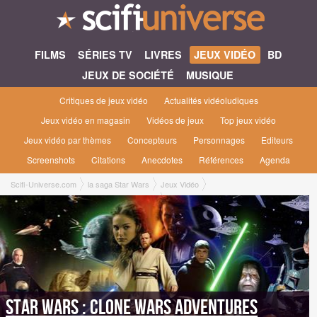
FILMS
SÉRIES TV
LIVRES
JEUX VIDÉO
BD
JEUX DE SOCIÉTÉ
MUSIQUE
Critiques de jeux vidéo
Actualités vidéoludiques
Jeux vidéo en magasin
Vidéos de jeux
Top jeux vidéo
Jeux vidéo par thèmes
Concepteurs
Personnages
Editeurs
Screenshots
Citations
Anecdotes
Références
Agenda
Scifi-Universe.com
la saga Star Wars
Jeux Vidéo
Star Wars : Clone Wars Adventures [2010]
Star Wars : Clone Wars Adventures