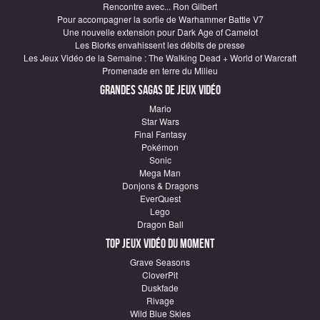
Rencontre avec... Ron Gilbert
Pour accompagner la sortie de Warhammer Battle V7
Une nouvelle extension pour Dark Age of Camelot
Les Blorks envahissent les débits de presse
Les Jeux Vidéo de la Semaine : The Walking Dead + World of Warcraft
Promenade en terre du Milieu
Grandes sagas de Jeux vidéo
Mario
Star Wars
Final Fantasy
Pokémon
Sonic
Mega Man
Donjons & Dragons
EverQuest
Lego
Dragon Ball
Top Jeux vidéo du moment
Grave Seasons
CloverPit
Duskfade
Rivage
Wild Blue Skies