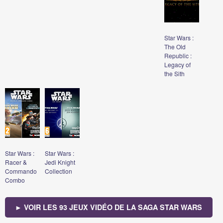
Star Wars :
The Old
Republic :
Legacy of
the Sith
Star Wars :
Star Wars :
Racer &
Jedi Knight
Commando
Collection
Combo
► VOIR LES 93 JEUX VIDÉO DE LA SAGA STAR WARS