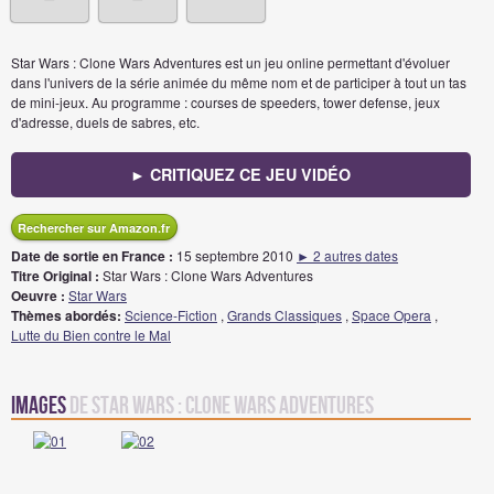
Star Wars : Clone Wars Adventures est un jeu online permettant d'évoluer
dans l'univers de la série animée du même nom et de participer à tout un tas
de mini-jeux. Au programme : courses de speeders, tower defense, jeux
d'adresse, duels de sabres, etc.
► CRITIQUEZ CE JEU VIDÉO
Rechercher sur Amazon.fr
Date de sortie en France :
15 septembre 2010
► 2 autres dates
Titre Original :
Star Wars : Clone Wars Adventures
Oeuvre :
Star Wars
Thèmes abordés:
Science-Fiction
,
Grands Classiques
,
Space Opera
,
Lutte du Bien contre le Mal
Images
de Star Wars : Clone Wars Adventures