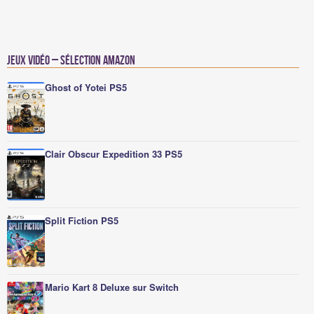
Jeux vidéo – Sélection Amazon
Ghost of Yotei PS5
Clair Obscur Expedition 33 PS5
Split Fiction PS5
Mario Kart 8 Deluxe sur Switch