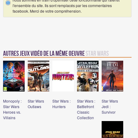
l'ensemble du site. Ils sont remplacés par les commentaires
facebook. Merci de votre compréhension.
Autres jeux vidéo de la même oeuvre
Star Wars
Monopoly :
Star Wars
Star Wars :
Star Wars :
Star Wars
Star Wars
Outlaws
Hunters
Battlefront
Jedi :
Heroes vs.
Classic
Survivor
Villains
Collection