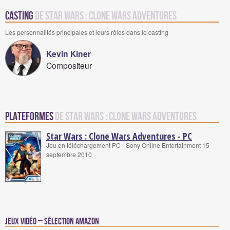
Casting
de Star Wars : Clone Wars Adventures
Les personnalités principales et leurs rôles dans le casting
Kevin Kiner
Compositeur
Plateformes
de Star Wars : Clone Wars Adventures
Star Wars : Clone Wars Adventures - PC
Jeu en téléchargement PC - Sony Online Entertainment 15
septembre 2010
Jeux vidéo – Sélection Amazon