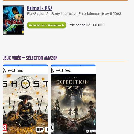
Primal - PS2
PlayStation 2 - Sony Interactive Entertainment 9 avril 2003
Prix conseillé : 60,00€
Acheter sur Amazon.fr
Jeux vidéo – Sélection Amazon