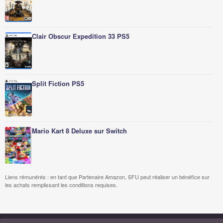
Clair Obscur Expedition 33 PS5
Split Fiction PS5
Mario Kart 8 Deluxe sur Switch
Liens rémunérés : en tant que Partenaire Amazon, SFU peut réaliser un bénéfice sur
les achats remplissant les conditions requises.