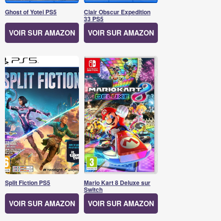
Ghost of Yotei PS5
Clair Obscur Expedition
33 PS5
VOIR SUR AMAZON
VOIR SUR AMAZON
Split Fiction PS5
Mario Kart 8 Deluxe sur
Switch
VOIR SUR AMAZON
VOIR SUR AMAZON