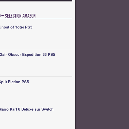
o – Sélection Amazon
Ghost of Yotei PS5
Clair Obscur Expedition 33 PS5
Split Fiction PS5
Mario Kart 8 Deluxe sur Switch