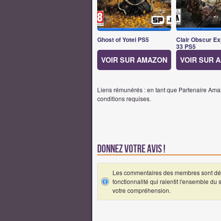
Ghost of Yotei PS5
Clair Obscur Ex
33 PS5
VOIR SUR AMAZON
VOIR SUR 
Liens rémunérés : en tant que Partenaire Amaz
conditions requises.
Donnez votre avis !
Les commentaires des membres sont désa
fonctionnalité qui ralentit l'ensemble du
votre compréhension.