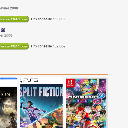
février 2008
Prix conseillé : 59,00€
ter sur FNAC.com
360
ier 2008
Prix conseillé : 59,00€
ter sur FNAC.com