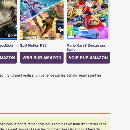
pedition
Split Fiction PS5
Mario Kart 8 Deluxe sur
Switch
AMAZON
VOIR SUR AMAZON
VOIR SUR AMAZON
on, SFU peut réaliser un bénéfice sur les achats remplissant les
ctivés temporairement car nous sommes en train d'optimiser cette
 site. Ils sont remplacés par les commentaires facebook. Merci de