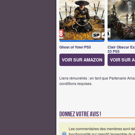
Ghost of Yotei PS5
Clair Obscur Ex
33 PS5
VOIR SUR AMAZON
VOIR SUR 
Liens rémunérés : en tant que Partenaire Amaz
conditions requises.
Donnez votre avis !
Les commentaires des membres sont désa
fonctionnalité qui ralentit l'ensemble du