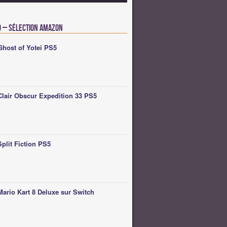
o – Sélection Amazon
Ghost of Yotei PS5
Clair Obscur Expedition 33 PS5
Split Fiction PS5
Mario Kart 8 Deluxe sur Switch