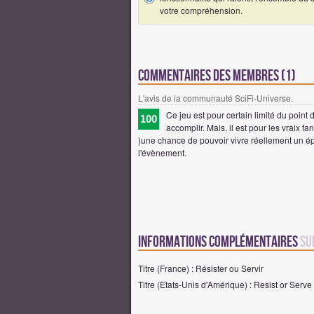
votre compréhension.
Commentaires des membres (1)
L'avis de la communauté SciFi-Universe.
Ce jeu est pour certain limité du point
100
accomplir. Mais, il est pour les vraix fa
)une chance de pouvoir vivre réellement un épi
l'évènement.
Informations complémentaires
su
Titre (France) : Résister ou Servir
Titre (Etats-Unis d'Amérique) : Resist or Serve