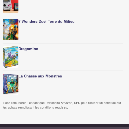
7 Wonders Duel Terre du Milieu
Dragomino
La Chasse aux Monstres
Liens rémunérés : en tant que Partenaire Amazon, SFU peut réaliser un bénéfice sur
les achats remplissant les conditions requises.