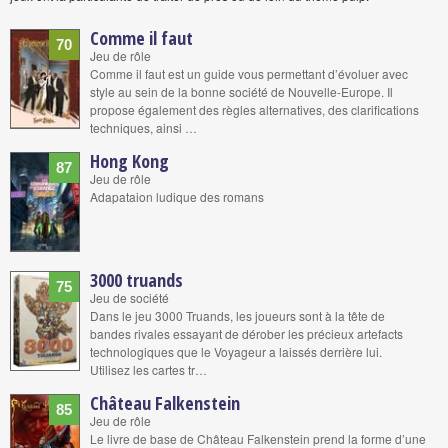
Comme il faut
70
Jeu de rôle
Comme il faut est un guide vous permettant d’évoluer avec
style au sein de la bonne société de Nouvelle-Europe. Il
propose également des règles alternatives, des clarifications
techniques, ainsi …
Hong Kong
87
Jeu de rôle
Adapataion ludique des romans
3000 truands
75
Jeu de société
Dans le jeu 3000 Truands, les joueurs sont à la tête de
bandes rivales essayant de dérober les précieux artefacts
technologiques que le Voyageur a laissés derrière lui.
Utilisez les cartes tr…
Château Falkenstein
85
Jeu de rôle
Le livre de base de Château Falkenstein prend la forme d’une