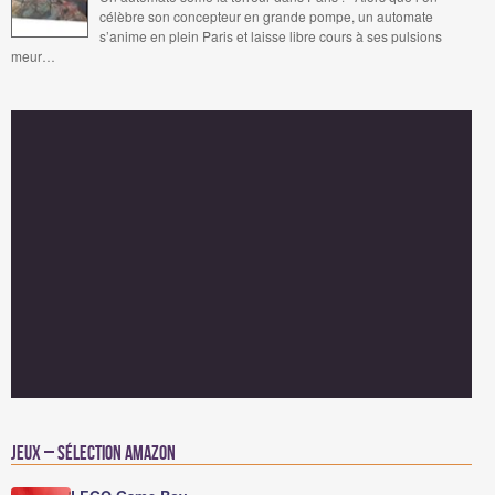
célèbre son concepteur en grande pompe, un automate
s’anime en plein Paris et laisse libre cours à ses pulsions
meur…
Jeux – Sélection Amazon