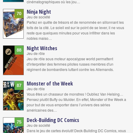
cinématographiques où les jou…
Ninja Night
70
Jeu de société
Partez en quête de trésors et de renommée en sillonnant les
toits de la cité. Le soleil est sur le point de se lever, il ne vous
reste que quelques minutes pour vous infiltrer dans les
nobles maiso…
Night Witches
88
Jeu de rôle
Jeu de rôle sous moteur apocalypse world permattent
d'interpréter des femmes pilotes russes membres d'un
régiment de bombardiers luttant contre les Allemands.
Monster of the Week
87
Jeu de rôle
Vous êtes un chasseur de monstres ! Oubliez Van Helsing…
Pensez plutôt Buffy ou Mulder. En effet, Monster of the Week a
pour but de vous emporter dans l’univers des séries
américaines des…
Deck-Building DC Comics
75
Jeu de société
Dans le jeu de cartes évolutif Deck-Building DC Comics, vous