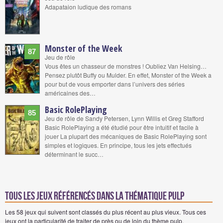
Adapataion ludique des romans
Monster of the Week
87
Jeu de rôle
Vous êtes un chasseur de monstres ! Oubliez Van Helsing…
Pensez plutôt Buffy ou Mulder. En effet, Monster of the Week a
pour but de vous emporter dans l’univers des séries
américaines des…
Basic RolePlaying
85
Jeu de rôle de Sandy Petersen, Lynn Willis et Greg Stafford
Basic RolePlaying a été étudié pour être intuitif et facile à
jouer La plupart des mécaniques de Basic RolePlaying sont
simples et logiques. En principe, tous les jets effectués
déterminant le succ…
Tous les jeux référencés dans la thématique pulp
Les 58 jeux qui suivent sont classés du plus récent au plus vieux. Tous ces
jeux ont la particularité de traiter de près ou de loin du thème pulp.