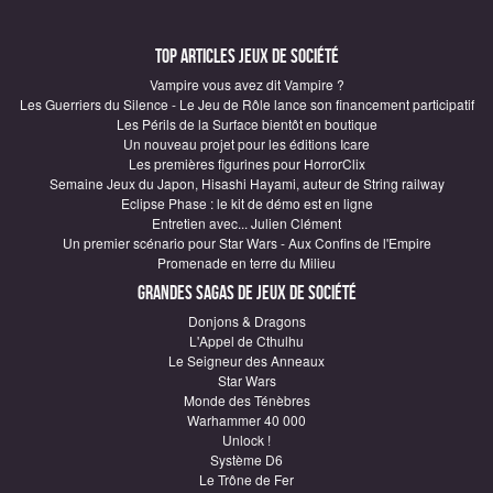
Top articles Jeux de société
Vampire vous avez dit Vampire ?
Les Guerriers du Silence - Le Jeu de Rôle lance son financement participatif
Les Périls de la Surface bientôt en boutique
Un nouveau projet pour les éditions Icare
Les premières figurines pour HorrorClix
Semaine Jeux du Japon, Hisashi Hayami, auteur de String railway
Eclipse Phase : le kit de démo est en ligne
Entretien avec... Julien Clément
Un premier scénario pour Star Wars - Aux Confins de l'Empire
Promenade en terre du Milieu
Grandes sagas de Jeux de société
Donjons & Dragons
L'Appel de Cthulhu
Le Seigneur des Anneaux
Star Wars
Monde des Ténèbres
Warhammer 40 000
Unlock !
Système D6
Le Trône de Fer