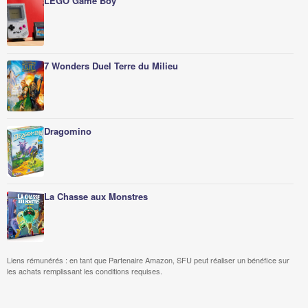
LEGO Game Boy
7 Wonders Duel Terre du Milieu
Dragomino
La Chasse aux Monstres
Liens rémunérés : en tant que Partenaire Amazon, SFU peut réaliser un bénéfice sur
les achats remplissant les conditions requises.