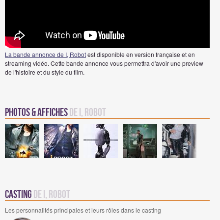
La bande annonce de I, Robot
est disponible en version française et en
streaming vidéo. Cette bande annonce vous permettra d'avoir une preview
de l'histoire et du style du film.
Photos & Affiches
de I, Robot
Casting
de I, Robot
Les personnalités principales et leurs rôles dans le casting