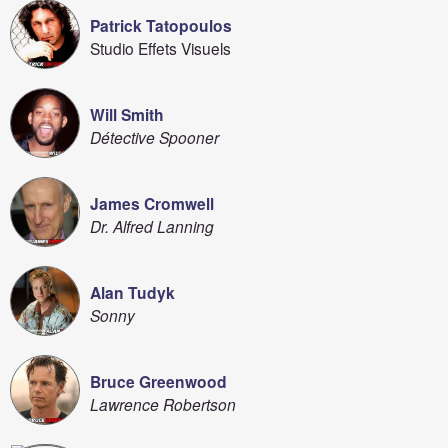
Patrick Tatopoulos
Studio Effets Visuels
Will Smith
Détective Spooner
James Cromwell
Dr. Alfred Lanning
Alan Tudyk
Sonny
Bruce Greenwood
Lawrence Robertson