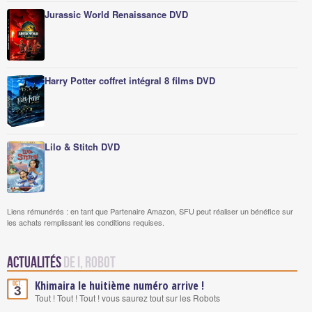
Jurassic World Renaissance DVD
Harry Potter coffret intégral 8 films DVD
Lilo & Stitch DVD
Liens rémunérés : en tant que Partenaire Amazon, SFU peut réaliser un bénéfice sur
les achats remplissant les conditions requises.
Actualités
de I, Robot
Khimaira le huitième numéro arrive !
Oct.
3
Tout ! Tout ! Tout ! vous saurez tout sur les Robots