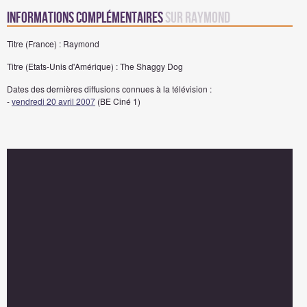
Informations complémentaires
sur Raymond
Titre (France) : Raymond
Titre (Etats-Unis d'Amérique) : The Shaggy Dog
Dates des dernières diffusions connues à la télévision :
-
vendredi 20 avril 2007
(BE Ciné 1)