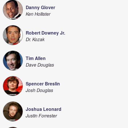
Danny Glover
Ken Hollister
Robert Downey Jr.
Dr. Kozak
Tim Allen
Dave Douglas
Spencer Breslin
Josh Douglas
Joshua Leonard
Justin Forrester