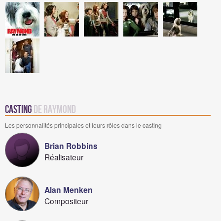
Casting
de Raymond
Les personnalités principales et leurs rôles dans le casting
Brian Robbins
Réalisateur
Alan Menken
Compositeur