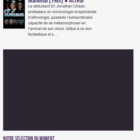
Manimal [1983]
● Acteur
Le séduisant Dr. Jonathan Chase,
professeur en criminologie et spécialiste
d’ethnologie, possède l’extraordinaire
capacité de se métamorphoser en
l’animal de son choix. Grâce à ce don
fantastique et s…
Notre sélection du moment