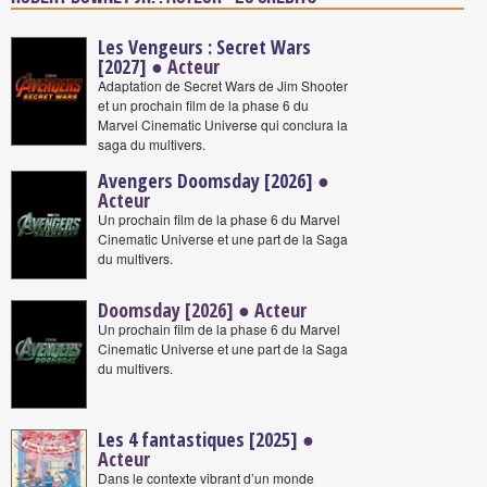
Les Vengeurs : Secret Wars
[2027]
● Acteur
Adaptation de Secret Wars de Jim Shooter
et un prochain film de la phase 6 du
Marvel Cinematic Universe qui conclura la
saga du multivers.
Avengers Doomsday [2026]
●
Acteur
Un prochain film de la phase 6 du Marvel
Cinematic Universe et une part de la Saga
du multivers.
Doomsday [2026] ● Acteur
Un prochain film de la phase 6 du Marvel
Cinematic Universe et une part de la Saga
du multivers.
Les 4 fantastiques [2025]
●
Acteur
Dans le contexte vibrant d’un monde