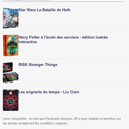
Star Wars La Bataille de Hoth
Herry Potter à l'école des sorciers - édition lustrée
interactive
RISK Stranger Things
Les migrants du temps - Liu Cixin
Liens rémunérés : en tant que Partenaire Amazon, SFU peut réaliser un bénéfice sur
les achats remplissant les conditions requises.