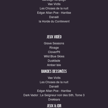
Vae Victis
Les Choses de la nuit
Edgar Allan Poe - Hantise
Danaël
la Horde du Contrevent
Jeux vidéo
Grave Seasons
Rivage
CloverPit
Wild Blue Skies
Duskfade
Amber Isle
Bandes dessinées
Vae Victis
Les Choses de la nuit
Danaël
Edgar Allan Poe - Hantise
Dark Vador : Le Seigneur noir des Sith, Tome 3
Drekkars
Jeux & JDR