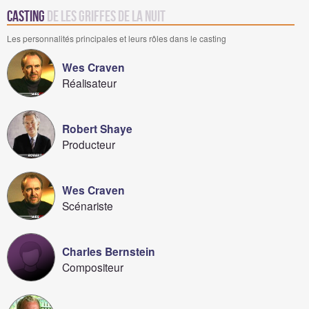
Casting
de Les griffes de la nuit
Les personnalités principales et leurs rôles dans le casting
Wes Craven
Réalisateur
Robert Shaye
Producteur
Wes Craven
Scénariste
Charles Bernstein
Compositeur