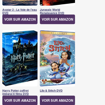
Avatar 2 : La Voie de l'eau
Jurassic World
DVD
Renaissance DVD
VOIR SUR AMAZON
VOIR SUR AMAZON
Harry Potter coffret
Lilo & Stitch DVD
intégral 8 films DVD
VOIR SUR AMAZON
VOIR SUR AMAZON