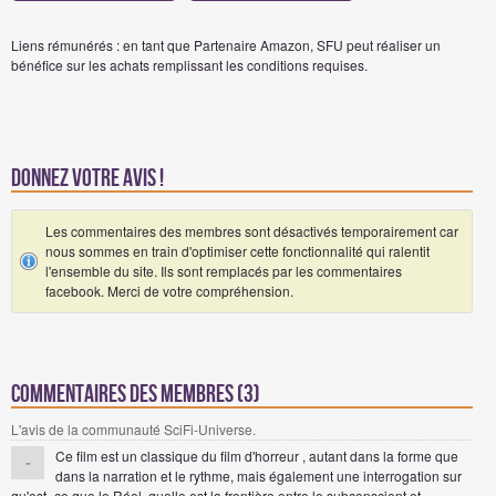
Liens rémunérés : en tant que Partenaire Amazon, SFU peut réaliser un
bénéfice sur les achats remplissant les conditions requises.
Donnez votre avis !
Les commentaires des membres sont désactivés temporairement car
nous sommes en train d'optimiser cette fonctionnalité qui ralentit
l'ensemble du site. Ils sont remplacés par les commentaires
facebook. Merci de votre compréhension.
Commentaires des membres (3)
L'avis de la communauté SciFi-Universe.
Ce film est un classique du film d'horreur , autant dans la forme que
-
dans la narration et le rythme, mais également une interrogation sur
qu'est- ce que le Réel, quelle est la frontière entre le subconscient et