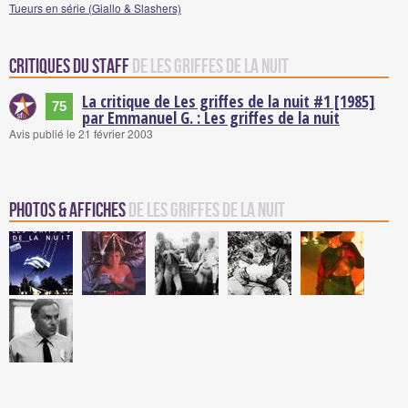
Tueurs en série (Giallo & Slashers)
Critiques du staff
de Les griffes de la nuit
La critique de Les griffes de la nuit #1 [1985]
75
par Emmanuel G. : Les griffes de la nuit
Avis publié le 21 février 2003
Photos & Affiches
de Les griffes de la nuit