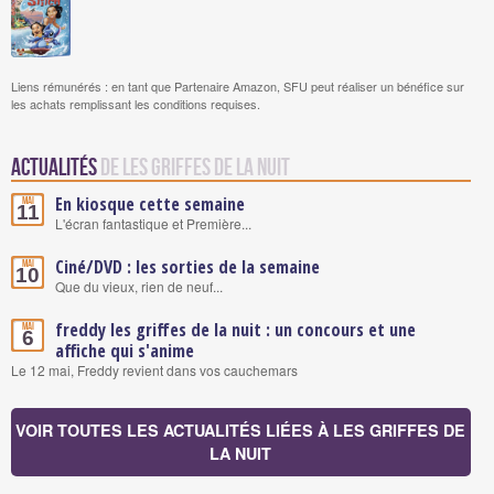
Liens rémunérés : en tant que Partenaire Amazon, SFU peut réaliser un bénéfice sur
les achats remplissant les conditions requises.
Actualités
de Les griffes de la nuit
En kiosque cette semaine
Mai
11
L'écran fantastique et Première...
Ciné/DVD : les sorties de la semaine
Mai
10
Que du vieux, rien de neuf...
freddy les griffes de la nuit : un concours et une
Mai
6
affiche qui s'anime
Le 12 mai, Freddy revient dans vos cauchemars
VOIR TOUTES LES ACTUALITÉS LIÉES À LES GRIFFES DE
LA NUIT