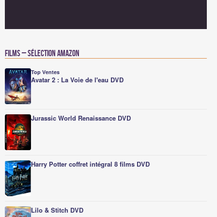
Films – Sélection Amazon
Top Ventes
Avatar 2 : La Voie de l'eau DVD
Jurassic World Renaissance DVD
Harry Potter coffret intégral 8 films DVD
Lilo & Stitch DVD