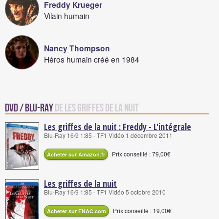
Freddy Krueger
Vilain humain
Nancy Thompson
Héros humain créé en 1984
DVD / Blu-Ray
de Les griffes de la nuit
Les griffes de la nuit : Freddy - L'intégrale
Blu-Ray 16/9 1:85 - TF1 Vidéo 1 décembre 2011
Prix conseillé : 79,00€
Acheter sur Amazon.fr
Les griffes de la nuit
Blu-Ray 16/9 1:85 - TF1 Vidéo 5 octobre 2010
Prix conseillé : 19,00€
Acheter sur FNAC.com