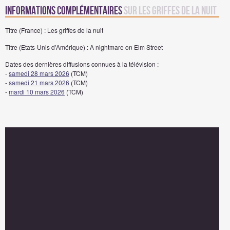
Informations complémentaires
sur Les griffes de la nuit
Titre (France) : Les griffes de la nuit
Titre (Etats-Unis d'Amérique) : A nightmare on Elm Street
Dates des dernières diffusions connues à la télévision :
-
samedi 28 mars 2026
(TCM)
-
samedi 21 mars 2026
(TCM)
-
mardi 10 mars 2026
(TCM)