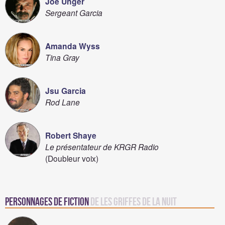
Joe Unger
Sergeant Garcia
Amanda Wyss
Tina Gray
Jsu Garcia
Rod Lane
Robert Shaye
Le présentateur de KRGR Radio
(Doubleur voix)
Personnages de fiction
de Les griffes de la nuit