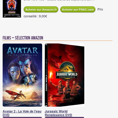
Prix
Acheter sur Amazon.fr
Acheter sur FNAC.com
conseillé : 9,00€
Films – Sélection Amazon
Avatar 2 : La Voie de l'eau
Jurassic World
DVD
Renaissance DVD