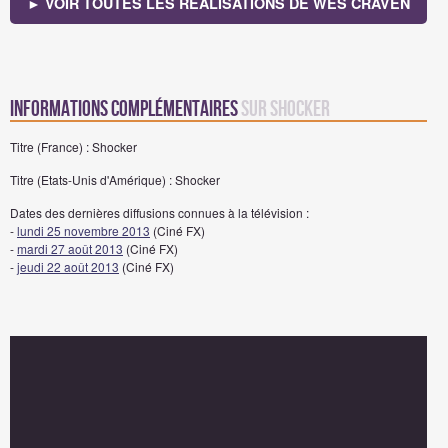
► VOIR TOUTES LES RÉALISATIONS DE WES CRAVEN
Informations complémentaires
sur Shocker
Titre (France) : Shocker
Titre (Etats-Unis d'Amérique) : Shocker
Dates des dernières diffusions connues à la télévision :
-
lundi 25 novembre 2013
(Ciné FX)
-
mardi 27 août 2013
(Ciné FX)
-
jeudi 22 août 2013
(Ciné FX)