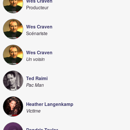
Wes Craven
Producteur
Wes Craven
Scénariste
Wes Craven
Un voisin
Ted Raimi
Pac Man
Heather Langenkamp
Victime
Dendrie Taylor