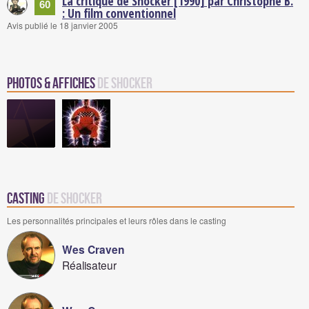
La critique de Shocker [1990] par Christophe B.
60
: Un film conventionnel
Avis publié le 18 janvier 2005
Photos & Affiches
de Shocker
Casting
de Shocker
Les personnalités principales et leurs rôles dans le casting
Wes Craven
Réalisateur