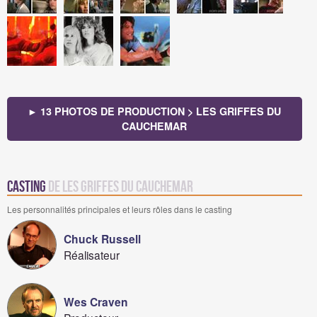
► 13 PHOTOS DE PRODUCTION > LES GRIFFES DU
CAUCHEMAR
Casting
de Les griffes du cauchemar
Les personnalités principales et leurs rôles dans le casting
Chuck Russell
Réalisateur
Wes Craven