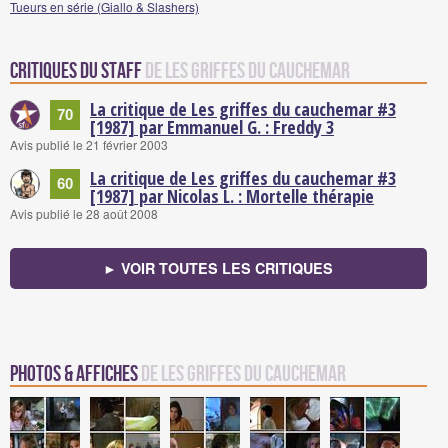
Tueurs en série (Giallo & Slashers)
Critiques du staff
de Les griffes du cauchemar
La critique de Les griffes du cauchemar #3
70
[1987] par Emmanuel G. : Freddy 3
Avis publié le 21 février 2003
La critique de Les griffes du cauchemar #3
60
[1987] par Nicolas L. : Mortelle thérapie
Avis publié le 28 août 2008
► VOIR TOUTES LES CRITIQUES
Photos & Affiches
de Les griffes du cauchemar