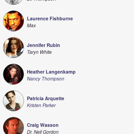
Laurence Fishburne
Max
Jennifer Rubin
Taryn White
Heather Langenkamp
Nancy Thompson
Patricia Arquette
Kristen Parker
Craig Wasson
Dr. Neil Gordon