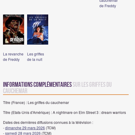
cauchemar
de Freddy
La revanche
Les griffes
de Freddy
de la nuit
Informations complémentaires
sur Les griffes du
cauchemar
Titre (France) : Les griffes du cauchemar
Titre (Etats-Unis d'Amérique) : A nightmare on Elm Street 3 : dream warriors
Dates des dernières diffusions connues à la télévision :
-
dimanche 29 mars 2026
(TCM)
-
samedi 28 mars 2026
(TCM)