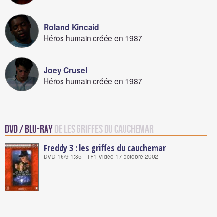
Roland Kincaid
Héros humain créée en 1987
Joey Crusel
Héros humain créée en 1987
DVD / Blu-Ray
de Les griffes du cauchemar
Freddy 3 : les griffes du cauchemar
DVD 16/9 1:85 - TF1 Vidéo 17 octobre 2002