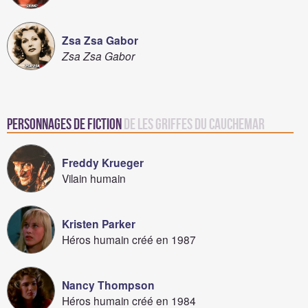
Zsa Zsa Gabor
Zsa Zsa Gabor
Personnages de fiction
de Les griffes du cauchemar
Freddy Krueger
Vilain humain
Kristen Parker
Héros humain créé en 1987
Nancy Thompson
Héros humain créé en 1984