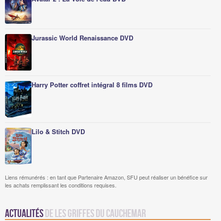
Jurassic World Renaissance DVD
Harry Potter coffret intégral 8 films DVD
Lilo & Stitch DVD
Liens rémunérés : en tant que Partenaire Amazon, SFU peut réaliser un bénéfice sur
les achats remplissant les conditions requises.
Actualités
de Les griffes du cauchemar