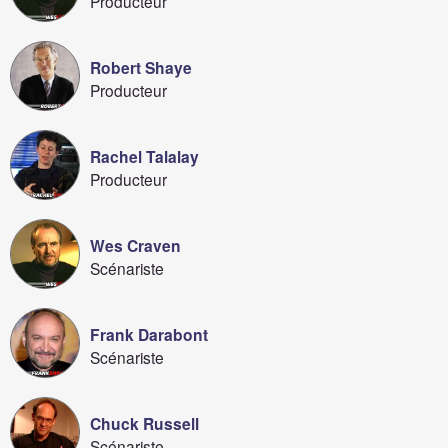
Producteur
Robert Shaye
Producteur
Rachel Talalay
Producteur
Wes Craven
Scénariste
Frank Darabont
Scénariste
Chuck Russell
Scénariste