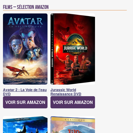
Films – Sélection Amazon
Avatar 2 : La Voie de l'eau
Jurassic World
DVD
Renaissance DVD
VOIR SUR AMAZON
VOIR SUR AMAZON