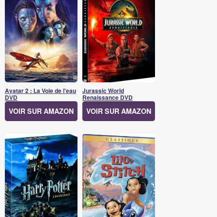
Avatar 2 : La Voie de l'eau
Jurassic World
DVD
Renaissance DVD
VOIR SUR AMAZON
VOIR SUR AMAZON