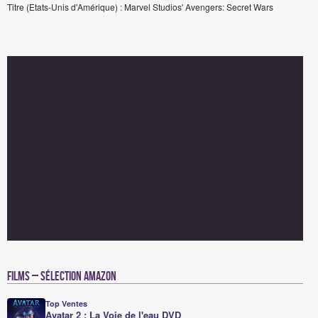
Titre (Etats-Unis d'Amérique) : Marvel Studios' Avengers: Secret Wars
Films – Sélection Amazon
Top Ventes
Avatar 2 : La Voie de l'eau DVD