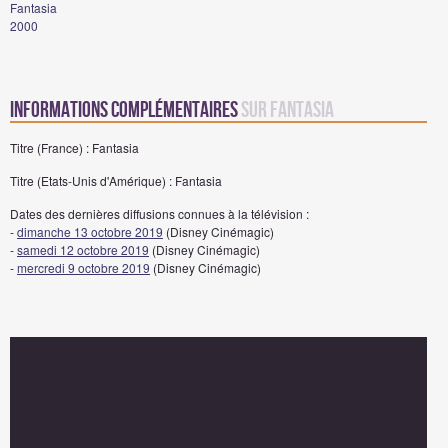
Fantasia
2000
Informations complémentaires
sur Fantasia
Titre (France) : Fantasia
Titre (Etats-Unis d'Amérique) : Fantasia
Dates des dernières diffusions connues à la télévision :
-
dimanche 13 octobre 2019
(Disney Cinémagic)
-
samedi 12 octobre 2019
(Disney Cinémagic)
-
mercredi 9 octobre 2019
(Disney Cinémagic)