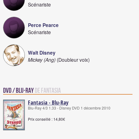
Scénariste
Perce Pearce
Scénariste
Walt Disney
Mickey (Ang)
(Doubleur voix)
DVD / Blu-Ray
de Fantasia
Fantasia - Blu-Ray
Blu-Ray 4/3 1.33 - Disney DVD 1 décembre 2010
Prix conseillé : 14,80€