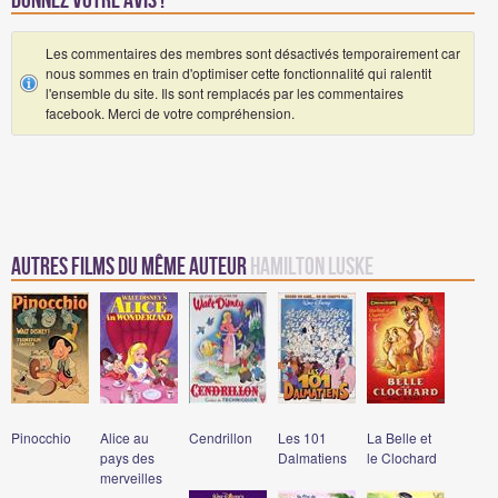
Donnez votre avis !
Les commentaires des membres sont désactivés temporairement car
nous sommes en train d'optimiser cette fonctionnalité qui ralentit
l'ensemble du site. Ils sont remplacés par les commentaires
facebook. Merci de votre compréhension.
Autres Films du même auteur
Hamilton Luske
Pinocchio
Alice au
Cendrillon
Les 101
La Belle et
pays des
Dalmatiens
le Clochard
merveilles