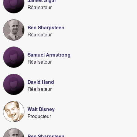
James Algar
Réalisateur
Ben Sharpsteen
Réalisateur
Samuel Armstrong
Réalisateur
David Hand
Réalisateur
Walt Disney
Producteur
Ben Sharpsteen