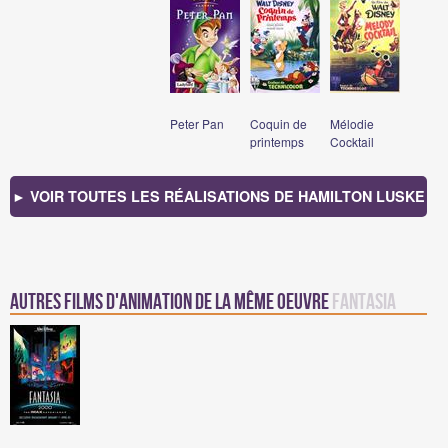
Peter Pan
Coquin de
Mélodie
printemps
Cocktail
► VOIR TOUTES LES RÉALISATIONS DE HAMILTON LUSKE
Autres films d'animation de la même oeuvre
Fantasia