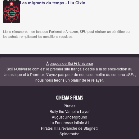
Les migrants du temps - Liu Cixin
Liens rémunérés : en tant que Partenaire Amazon, SFU peut réaliser un bénéfice sur
les achats remplissant les conditions requises.
À propos de Sci Fi Universe
SciFi-Universe.com est le premier site français dédié à la science-fiction au
fantastique et à l'horreur. N'ayez pas peur de nous soumettre du contenu «SF»,
nous nous ferons un plaisir de le relayer.
Cinéma & Films
Pirates
Buffy the Vampire Layer
August Underground
La Forteresse Infinie #1
Pirates II: la revanche de Stagnetti
Spiderbabe