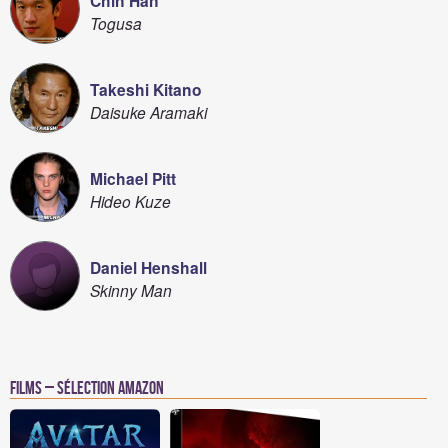
Chin Han
Togusa
Takeshi Kitano
Daisuke Aramaki
Michael Pitt
Hideo Kuze
Daniel Henshall
Skinny Man
Films – Sélection Amazon