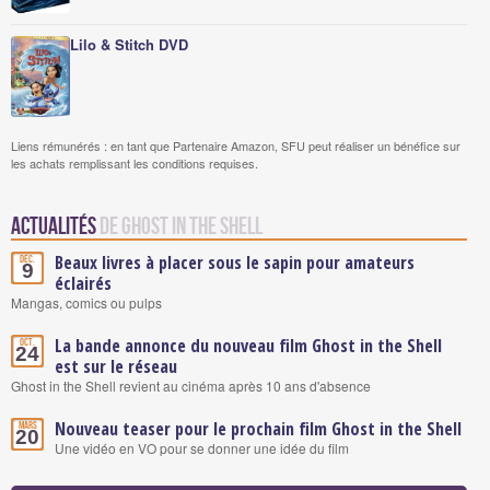
Lilo & Stitch DVD
Liens rémunérés : en tant que Partenaire Amazon, SFU peut réaliser un bénéfice sur
les achats remplissant les conditions requises.
Actualités
de Ghost in the Shell
Beaux livres à placer sous le sapin pour amateurs
Déc.
9
éclairés
Mangas, comics ou pulps
La bande annonce du nouveau film Ghost in the Shell
Oct.
24
est sur le réseau
Ghost in the Shell revient au cinéma après 10 ans d'absence
Nouveau teaser pour le prochain film Ghost in the Shell
Mars
20
Une vidéo en VO pour se donner une idée du film