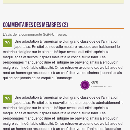
Commentaires des membres (2)
L'avis de la communauté SciFi-Universe.
Une adaptation à l'américaine d'un grand classique de l'animation
70
japonaise. En effet ce nouvelle mouture respecte admirablement le
matériau d'origine sur le plan esthétique avec moult effets spéciaux,
maquillages et décors inspirés mais rate le coche sur le fond. Les
personnages manquent d'âme et l'intrigue ne parvient jamais à émouvoir
malgré son indéniable efficacité. On se retrouve avec une œuvre bâtarde qui
rend un hommage respectueux à un chef-d'œuvre du cinéma japonais mais
qui ne sort jamais de sa coquille. Dommage.
G7K
le 25 septembre 2017 15h43
Une adaptation à l'américaine d'un grand classique de l'animation
70
japonaise. En effet cette nouvelle mouture respecte admirablement le
matériau d'origine sur le plan esthétique avec moult effets spéciaux,
maquillages et décors inspirés mais rate le coche sur le fond. Les
personnages manquent d'âme et l'intrigue ne parvient jamais à émouvoir
malgré son indéniable efficacité. On se retrouve avec une œuvre bâtarde qui
rend un hommage respectueux à un chef-d'œuvre de l'animation japonaise