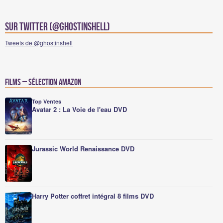
Sur Twitter (@ghostinshell)
Tweets de @ghostinshell
Films – Sélection Amazon
Top Ventes
Avatar 2 : La Voie de l'eau DVD
Jurassic World Renaissance DVD
Harry Potter coffret intégral 8 films DVD