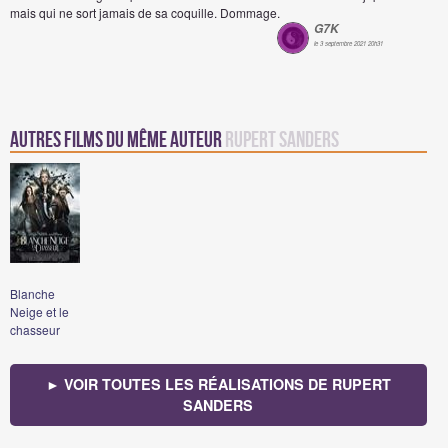
mais qui ne sort jamais de sa coquille. Dommage.
G7K
le 3 septembre 2021 20h31
Autres Films du même auteur
Rupert Sanders
Blanche
Neige et le
chasseur
► VOIR TOUTES LES RÉALISATIONS DE RUPERT
SANDERS