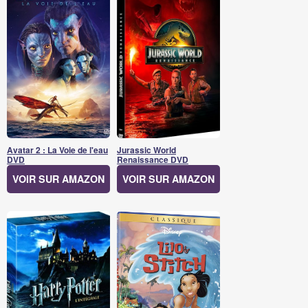
Avatar 2 : La Voie de l'eau
Jurassic World
DVD
Renaissance DVD
VOIR SUR AMAZON
VOIR SUR AMAZON