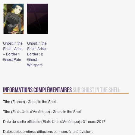
Ghost in the
Ghost in the
Shell : Arise
Shell: Arise -
– Border 1
Border : 2
Ghost Pain
Ghost
Whispers
Informations complémentaires
sur Ghost in the Shell
Titre (France) : Ghost in the Shell
Titre (Etats-Unis d'Amérique) : Ghost in the Shell
Date de sortie officielle (Etats-Unis d'Amérique) : 31 mars 2017
Dates des dernières diffusions connues à la télévision :