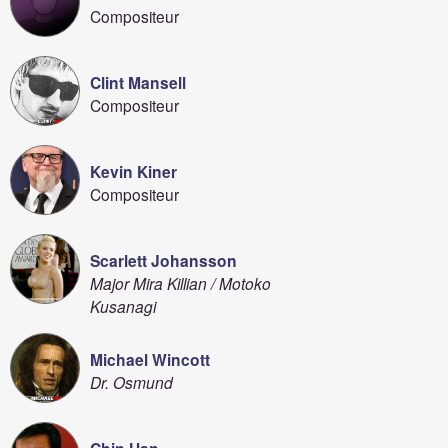
Compositeur
Clint Mansell
Compositeur
Kevin Kiner
Compositeur
Scarlett Johansson
Major Mira Killian / Motoko
Kusanagi
Michael Wincott
Dr. Osmund