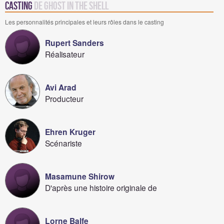
Casting
de Ghost in the Shell
Les personnalités principales et leurs rôles dans le casting
Rupert Sanders
Réalisateur
Avi Arad
Producteur
Ehren Kruger
Scénariste
Masamune Shirow
D'après une histoire originale de
Lorne Balfe