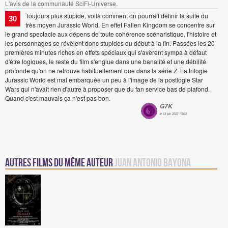
L'avis de la communauté SciFi-Universe.
Toujours plus stupide, voilà comment on pourrait définir la suite du
30
très moyen Jurassic World. En effet Fallen Kingdom se concentre sur
le grand spectacle aux dépens de toute cohérence scénaristique, l'histoire et
les personnages se révèlent donc stupides du début à la fin. Passées les 20
premières minutes riches en effets spéciaux qui s'avèrent sympa à défaut
d'être logiques, le reste du film s'englue dans une banalité et une débilité
profonde qu'on ne retrouve habituellement que dans la série Z. La trilogie
Jurassic World est mal embarquée un peu à l'image de la postlogie Star
Wars qui n'avait rien d'autre à proposer que du fan service bas de plafond.
Quand c'est mauvais ça n'est pas bon.
G7K
le 13 juin 2022 17h22
Autres Films du même auteur
Juan Antonio Bayona