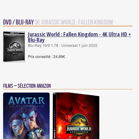
DVD / Blu-Ray
de Jurassic World : Fallen Kingdom
Jurassic World : Fallen Kingdom - 4K Ultra HD +
Blu-Ray
Blu-Ray 16/9 1.78 - Universal 1 juin 2022
Prix conseillé : 24,99€
Films – Sélection Amazon