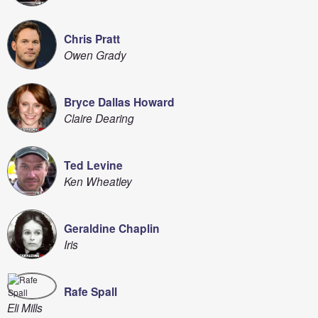
Chris Pratt
Owen Grady
Bryce Dallas Howard
Claire Dearing
Ted Levine
Ken Wheatley
Geraldine Chaplin
Iris
Rafe Spall
Eli Mills