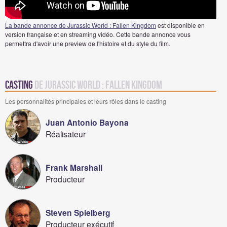
La bande annonce de Jurassic World : Fallen Kingdom
est disponible en
version française et en streaming vidéo. Cette bande annonce vous
permettra d'avoir une preview de l'histoire et du style du film.
Casting
de Jurassic World : Fallen Kingdom
Les personnalités principales et leurs rôles dans le casting
Juan Antonio Bayona
Réalisateur
Frank Marshall
Producteur
Steven Spielberg
Producteur exécutif