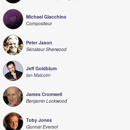
Michael Giacchino
Compositeur
Peter Jason
Sénateur Sherwood
Jeff Goldblum
Ian Malcolm
James Cromwell
Benjamin Lockwood
Toby Jones
Gunnar Eversol