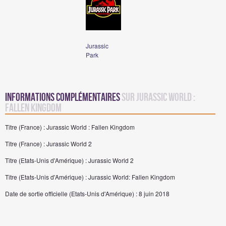
Jurassic
Park
Informations complémentaires
sur Jurassic World :
Fallen Kingdom
Titre (France) : Jurassic World : Fallen Kingdom
Titre (France) : Jurassic World 2
Titre (Etats-Unis d'Amérique) : Jurassic World 2
Titre (Etats-Unis d'Amérique) : Jurassic World: Fallen Kingdom
Date de sortie officielle (Etats-Unis d'Amérique) : 8 juin 2018