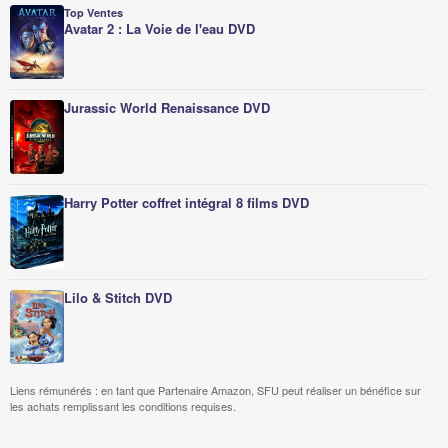
Top Ventes
Avatar 2 : La Voie de l'eau DVD
Jurassic World Renaissance DVD
Harry Potter coffret intégral 8 films DVD
Lilo & Stitch DVD
Liens rémunérés : en tant que Partenaire Amazon, SFU peut réaliser un bénéfice sur
les achats remplissant les conditions requises.