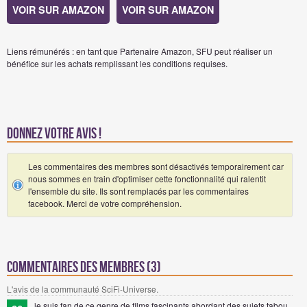
VOIR SUR AMAZON
VOIR SUR AMAZON
Liens rémunérés : en tant que Partenaire Amazon, SFU peut réaliser un
bénéfice sur les achats remplissant les conditions requises.
Donnez votre avis !
Les commentaires des membres sont désactivés temporairement car
nous sommes en train d'optimiser cette fonctionnalité qui ralentit
l'ensemble du site. Ils sont remplacés par les commentaires
facebook. Merci de votre compréhension.
Commentaires des membres (3)
L'avis de la communauté SciFi-Universe.
je suis fan de ce genre de films fascinants abordant des sujets tabou