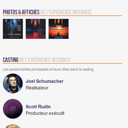
Photos & Affiches
de L'expérience interdite
Casting
de L'expérience interdite
Les personnalités principales et leurs rôles dans le casting
Joel Schumacher
Réalisateur
Scott Rudin
Producteur exécutif