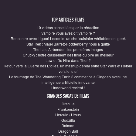
Top articles Films
10 vidéos conseillées par la rédaction
Vampire vous avez dit Vampire ?
Rencontre avec Liguori Lecomte, un chef cuisinier véritablement geek
Star Trek : Majel Barrett-Roddenberry nous a quitté
The Last Airbender : les premières images
Chucky : notre classement des films du pire au meilleur
Law et De Niro dans Thor ?
Retour vers la Guerre des Etoiles, un mashup génial entre Star Wars et Retour
vers le futur
Le tournage de The Wandering Earth 3 commence à Qingdao avec une
intelligence artificielle innovante
Underworld revient !
Grandes sagas de Films
Dracula
Frankenstein
Hercule / Ursus
Godzilla
Batman
Dragon Ball