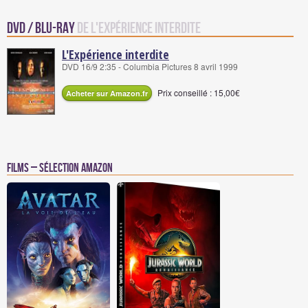
DVD / Blu-Ray
de L'expérience interdite
L'Expérience interdite
DVD 16/9 2:35 - Columbia Pictures 8 avril 1999
Prix conseillé : 15,00€
Acheter sur Amazon.fr
Films – Sélection Amazon