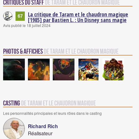
Critiques du staff
de Taram et le chaudron magique
La critique de Taram et le chaudron magique
67
[1985] par Bastien L. : Un Disney sans magie
Avis publié le 18 juillet 2024
Photos & Affiches
de Taram et le chaudron magique
Casting
de Taram et le chaudron magique
Les personnalités principales et leurs rôles dans le casting
Richard Rich
Réalisateur