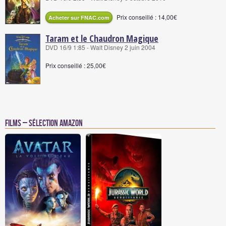
Prix conseillé : 14,00€
Acheter sur FNAC.com
Taram et le Chaudron Magique
DVD 16/9 1:85 - Walt Disney 2 juin 2004
Prix conseillé : 25,00€
Films – Sélection Amazon