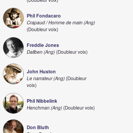
Phil Fondacaro
Crapaud / Homme de main (Ang)
(Doubleur voix)
Freddie Jones
Dallben (Ang)
(Doubleur voix)
John Huston
Le narrateur (Ang)
(Doubleur
voix)
Phil Nibbelink
Henchman (Ang)
(Doubleur voix)
Don Bluth