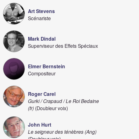
Art Stevens
Scénariste
Mark Dindal
Superviseur des Effets Spéciaux
Elmer Bernstein
Compositeur
Roger Carel
Gurki / Crapaud / Le Roi Bedaine
(fr)
(Doubleur voix)
John Hurt
Le seigneur des ténèbres (Ang)
(Doubleur voix)