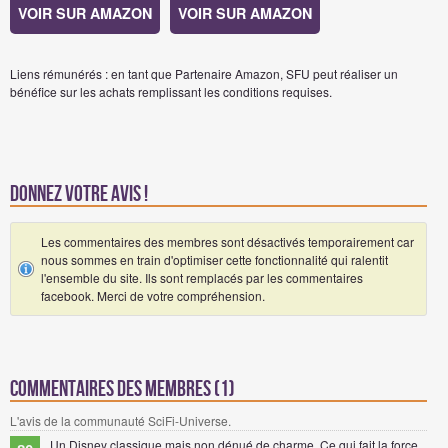
VOIR SUR AMAZON
VOIR SUR AMAZON
Liens rémunérés : en tant que Partenaire Amazon, SFU peut réaliser un
bénéfice sur les achats remplissant les conditions requises.
Donnez votre avis !
Les commentaires des membres sont désactivés temporairement car
nous sommes en train d'optimiser cette fonctionnalité qui ralentit
l'ensemble du site. Ils sont remplacés par les commentaires
facebook. Merci de votre compréhension.
Commentaires des membres (1)
L'avis de la communauté SciFi-Universe.
Un Disney classique mais non dénué de charme. Ce qui fait la force