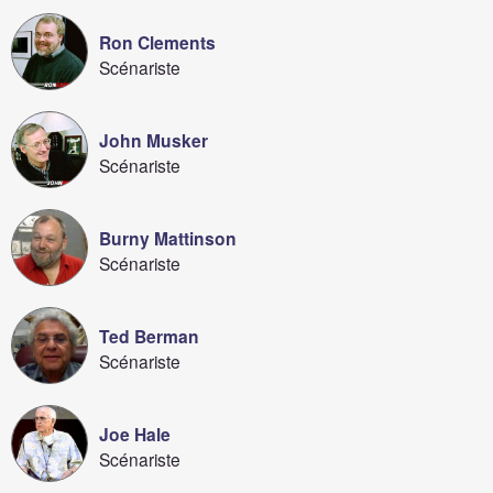
Ron Clements
Scénariste
John Musker
Scénariste
Burny Mattinson
Scénariste
Ted Berman
Scénariste
Joe Hale
Scénariste