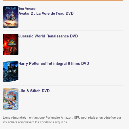
Top Ventes
Avatar 2 : La Voie de l'eau DVD
Jurassic World Renaissance DVD
Harry Potter coffret intégral 8 films DVD
Lilo & Stitch DVD
Liens rémunérés : en tant que Partenaire Amazon, SFU peut réaliser un bénéfice sur
les achats remplissant les conditions requises.