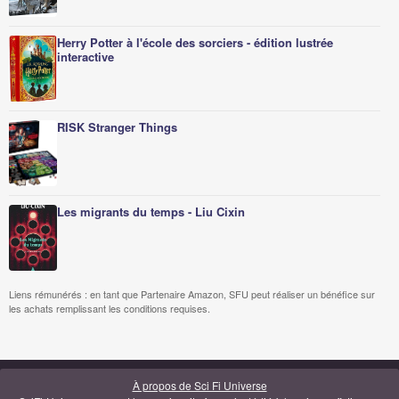
Herry Potter à l'école des sorciers - édition lustrée
interactive
RISK Stranger Things
Les migrants du temps - Liu Cixin
Liens rémunérés : en tant que Partenaire Amazon, SFU peut réaliser un bénéfice sur
les achats remplissant les conditions requises.
À propos de Sci Fi Universe