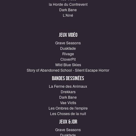
la Horde du Contrevent
Dark Bane
L'Ainé
Jeux vidéo
Grave Seasons
Duskfade
Rivage
CloverPit
Wild Blue Skies
Story of Abandoned School - Silent Escape Horror
Bandes dessinées
La Ferme des Animaux
Drekkars
Dark Bane
Vae Victis
Les Ombres de l'empire
Les Choses de la nuit
Jeux & JDR
Grave Seasons
Duskfade