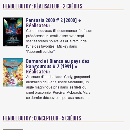
Hendel Butoy : Réalisateur - 2 crédits
Fantasia 2000 # 2 [2000]
●
Réalisateur
Ce tout nouveau film commence là où son
prédécesseur l'avait laissé avec sept
scènes toutes nouvelles et le retour de
l'une des favorites : Mickey dans
"l'apprenti sorcier".
Bernard et Bianca au pays des
kangourous # 2 [1991]
●
Réalisateur
Au cours d'une ballade, Cody, garçonnet
australien de 8 ans, libère Marahute, un
aigle magnifique pris dans les filets du
cruel braconnier Percival McLeach. Mais
ce dernier découvre le pot aux roses. …
Hendel Butoy : Concepteur - 5 crédits