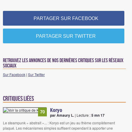
PARTAGER SUR FACEBOOK
PARTAGER SUR TWITTER
Retrouvez les annonces de nos dernières critiques sur les réseaux
sociaux
Sur Facebook
|
Sur Twitter
Critiques liées
Koryo
70
par Amaury L.
| Lecture :
5 mn 17
Le steampunk « abstrait »... : Koryo est un jeu au thème complètement
plaqué. Les mécanismes simples suffisent cependant à apporter une