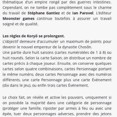
thématique d'un empire rongé par des guerres intestines.
Cependant, on ne tombe pas complètement sous le charme
du travail de
Stéphane Gantiez
et de
Ian Parovel
. L'éditeur
Moonster games
continue toutefois à assurer un travail
soigné et de qualité.
Les règles de Koryŏ se prolongent.
L'objectif demeure d'accumuler un maximum de points pour
devenir le nouvel empereur de la dynastie Chosŏn.
Une partie dure huit saisons (cartes numérotées de 1 à 8) ou
huit rounds. Selon la carte Saison, on distribue un nombre de
cartes précis à chaque joueur. Ensuite, on conserve quelques
cartes selon quatre combinaisons, cartes Personnage portant
le même numéro, deux cartes Personnage avec des numéros
différents, une carte Personnage plus une carte Événement
(dix dans le jeu), ou enfin trois cartes Événement.
Le choix fait, on révèle et active les pouvoirs, uniquement si
on possède la majorité dans une catégorie de personnage
(protéger une famille, riposter par armes à feu ou avec une
épée, tuer deux personnages adverses, prendre des jetons