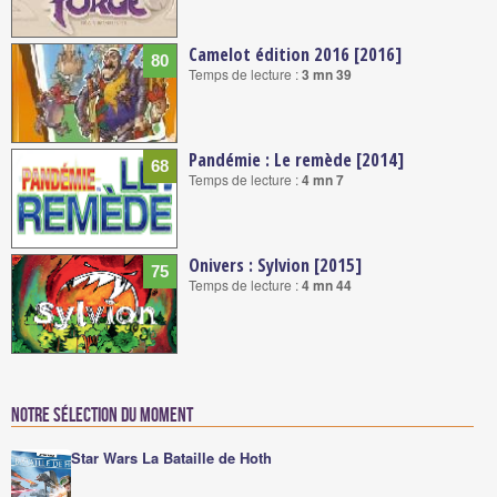
Camelot édition 2016 [2016]
80
Temps de lecture :
3 mn 39
Pandémie : Le remède [2014]
68
Temps de lecture :
4 mn 7
Onivers : Sylvion [2015]
75
Temps de lecture :
4 mn 44
Notre sélection du moment
Star Wars La Bataille de Hoth