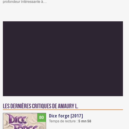
profondeur intéressante à…
Les dernières critiques de Amaury L.
Dice forge [2017]
80
Temps de lecture :
5 mn 58