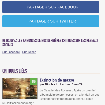
PARTAGER SUR FACEBOOK
PARTAGER SUR TWITTER
Retrouvez les annonces de nos dernières critiques sur les réseaux
sociaux
Sur Facebook
|
Sur Twitter
Critiques liées
Extinction de masse
85
par Nicolas L.
| Lecture :
3 mn 29
Le Cavalier des Abysses : Après un premier
album plein de promesses, on attendait un peu
Betbeder et Pietrobon au tournant. Le duo
réussit facilement (malgr…