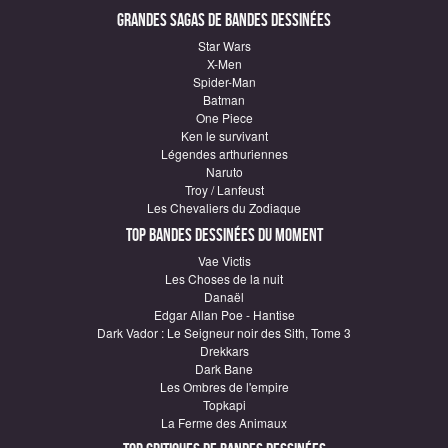
Grandes sagas de Bandes Dessinées
Star Wars
X-Men
Spider-Man
Batman
One Piece
Ken le survivant
Légendes arthuriennes
Naruto
Troy / Lanfeust
Les Chevaliers du Zodiaque
Top Bandes Dessinées du moment
Vae Victis
Les Choses de la nuit
Danaël
Edgar Allan Poe - Hantise
Dark Vador : Le Seigneur noir des Sith, Tome 3
Drekkars
Dark Bane
Les Ombres de l'empire
Topkapi
La Ferme des Animaux