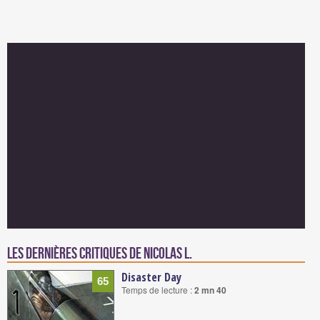
Les dernières critiques de Nicolas L.
Disaster Day
65
Temps de lecture :
2 mn 40