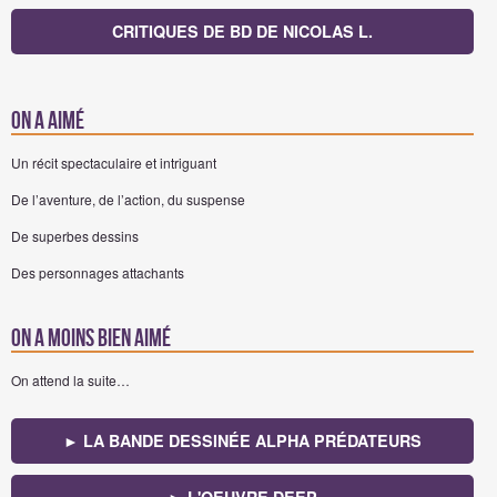
CRITIQUES DE BD DE NICOLAS L.
On a aimé
Un récit spectaculaire et intriguant
De l’aventure, de l’action, du suspense
De superbes dessins
Des personnages attachants
On a moins bien aimé
On attend la suite…
► LA BANDE DESSINÉE ALPHA PRÉDATEURS
► L'OEUVRE DEEP