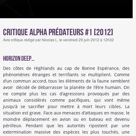
Critique Alpha prédateurs #1 [2012]
Avis critique rédigé par Nicolas L. le vendredi 29 juin 2012 à 12h32
Horizon Deep…
Des côtes de Highlands au cap de Bonne Espérance, des
phénomènes étranges et terrifiants se multiplient. Comme
d’un commun accord, tous les éléments de la faune semblent
avoir décidé de débarrasser la planète de l’être humain. On
ne compte plus les cas d’agressions provoqués par des
animaux considérés comme pacifiques, qui vont même
jusqu’à se sacrifier pour mettre à mort leurs cibles. La
situation est grave. Face aux menaces d’attaques en masse, le
moindre déplacement en avion ou en bateau est devenu
périlleux. Pendant que les autorités ripostent par une
extermination massive des espèces les plus touchés, une