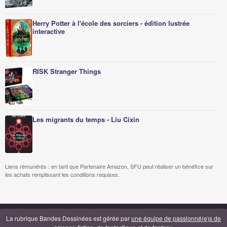
Herry Potter à l'école des sorciers - édition lustrée
interactive
RISK Stranger Things
Les migrants du temps - Liu Cixin
Liens rémunérés : en tant que Partenaire Amazon, SFU peut réaliser un bénéfice sur
les achats remplissant les conditions requises.
La rubrique Bandes Dessinées est gérée par
une équipe de passionné(e)s de