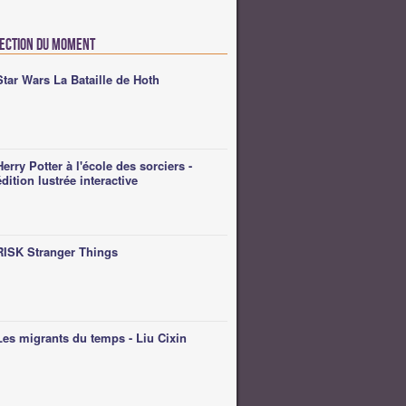
lection du moment
Star Wars La Bataille de Hoth
Herry Potter à l'école des sorciers -
édition lustrée interactive
RISK Stranger Things
Les migrants du temps - Liu Cixin