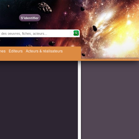
S'identifier
èmes
Editeurs
Acteurs & réalisateurs