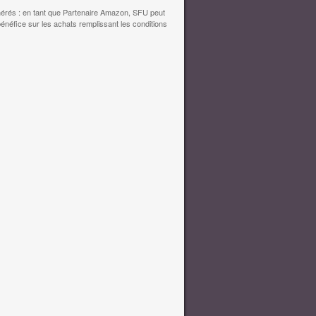
érés : en tant que Partenaire Amazon, SFU peut
bénéfice sur les achats remplissant les conditions