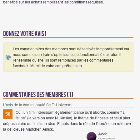
bénéfice sur les achats remplissant les conditions requises.
Donnez votre avis !
Les commentaires des membres sont désactivés temporairement car
nous sommes en train d'optimiser cette fonctionnalité qui ralentit
l'ensemble du site. Ils sont remplacés par les commentaires
facebook. Merci de votre compréhension.
Commentaires des membres (1)
L'avis de la communauté SciFi-Universe.
Oui, un film intéressant également parce qu'il aborde, comme "la
50
féline" (la version avec N. Kinsky), le thème de l'inceste et celui plus
crépusculaire de fin d'une râce. Et puis dans le rôle de l'héroïne on retrouve
la délicieuse Madchen Amick.
Aède
le 9 juillet 2004 07h38