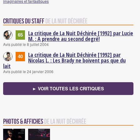
imaginaires et fantastiques
Critiques du staff
de La Nuit Déchirée
La critique de La Nuit Déchirée [1992] par Lucie
65
M. : A prendre au second degré!
Avis publié le 8 juillet 2004
La critique de La Nuit Déchirée [1992] par
40
Nicolas L. : Les Brady ne boivent pas que du
lait
Avis publié le 24 janvier 2006
► VOIR TOUTES LES CRITIQUES
Photos & Affiches
de La Nuit Déchirée