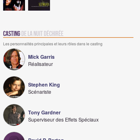
Casting
de La Nuit Déchirée
Les personnalités principales et leurs rôles dans le casting
Mick Garris
Réalisateur
Stephen King
Scénariste
Tony Gardner
Superviseur des Effets Spéciaux