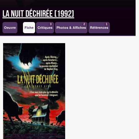
La Nuit Déchirée [1992]
3
2
1
Oeuvre
Fiche
Critiques
Photos & Affiches
Références