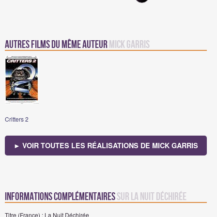
Autres Films du même auteur
Mick Garris
Critters 2
► VOIR TOUTES LES RÉALISATIONS DE MICK GARRIS
Informations complémentaires
sur La Nuit Déchirée
Titre (France) : La Nuit Déchirée