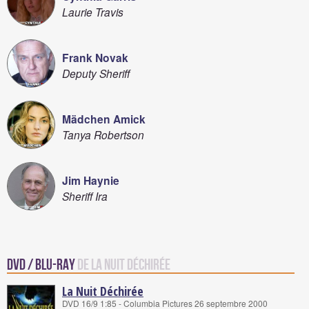
Laurie Travis
Frank Novak
Deputy Sheriff
Mädchen Amick
Tanya Robertson
Jim Haynie
Sheriff Ira
DVD / Blu-Ray
de La Nuit Déchirée
La Nuit Déchirée
DVD 16/9 1:85 - Columbia Pictures 26 septembre 2000