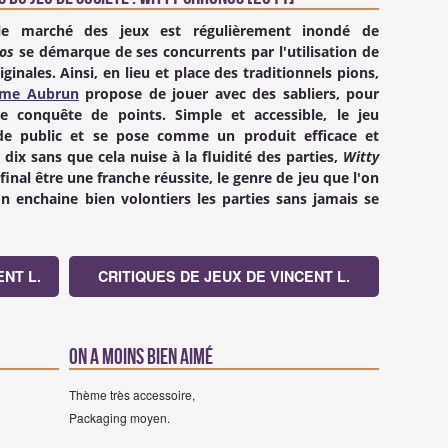
e marché des jeux est régulièrement inondé de
os
se démarque de ses concurrents par l'utilisation de
inales. Ainsi, en lieu et place des traditionnels pions,
ume Aubrun
propose de jouer avec des sabliers, pour
de conquête de points. Simple et accessible, le jeu
de public et se pose comme un produit efficace et
 dix sans que cela nuise à la fluidité des parties,
Witty
inal être une franche réussite, le genre de jeu que l'on
n enchaine bien volontiers les parties sans jamais se
NT L.
CRITIQUES DE JEUX DE VINCENT L.
On a moins bien aimé
Thème très accessoire,
Packaging moyen.