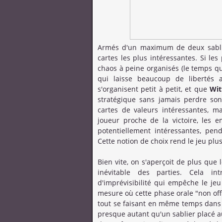
Armés d'un maximum de deux sablier
cartes les plus intéressantes. Si l
chaos à peine organisés (le temps qu
qui laisse beaucoup de libertés a
s'organisent petit à petit, et que
Wit
stratégique sans jamais perdre son 
cartes de valeurs intéressantes, 
joueur proche de la victoire, les 
potentiellement intéressantes, pen
Cette notion de choix rend le jeu plus
Bien vite, on s'aperçoit de plus qu
inévitable des parties. Cela i
d'imprévisibilité qui empêche le jeu
mesure où cette phase orale "non offi
tout se faisant en même temps dan
presque autant qu'un sablier placé 