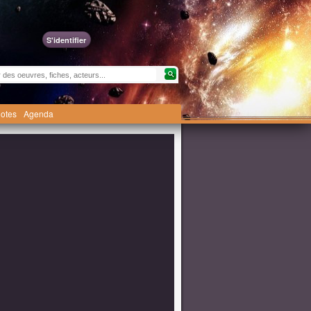
S'identifier
otes
Agenda