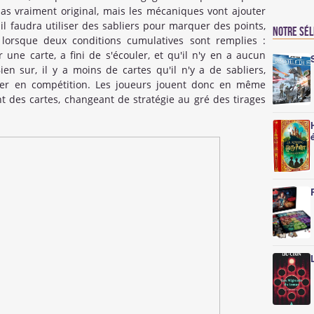
pas vraiment original, mais les mécaniques vont ajouter
 il faudra utiliser des sabliers pour marquer des points,
Notre sé
lorsque deux conditions cumulatives sont remplies :
 une carte, a fini de s'écouler, et qu'il n'y en a aucun
en sur, il y a moins de cartes qu'il n'y a de sabliers,
trer en compétition. Les joueurs jouent donc en même
t des cartes, changeant de stratégie au gré des tirages