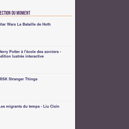
lection du moment
Star Wars La Bataille de Hoth
Herry Potter à l'école des sorciers -
édition lustrée interactive
RISK Stranger Things
Les migrants du temps - Liu Cixin