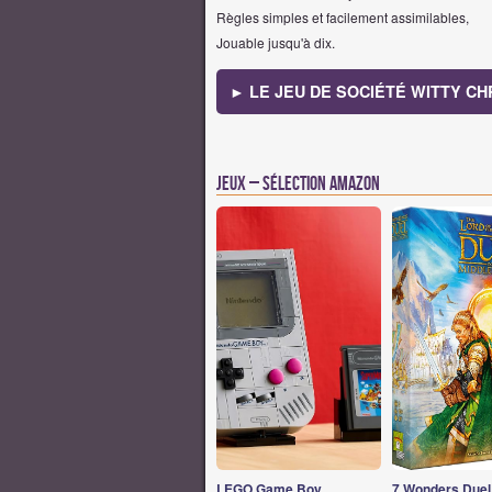
Règles simples et facilement assimilables,
Jouable jusqu'à dix.
► LE JEU DE SOCIÉTÉ WITTY C
Jeux – Sélection Amazon
LEGO Game Boy
7 Wonders Duel