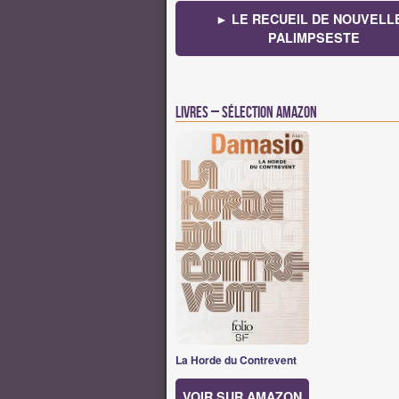
► LE RECUEIL DE NOUVELL
PALIMPSESTE
Livres – Sélection Amazon
La Horde du Contrevent
VOIR SUR AMAZON