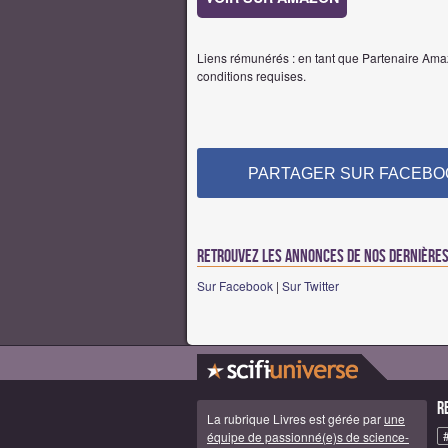
Liens rémunérés : en tant que Partenaire Amaz
conditions requises.
PARTAGER SUR FACEBO
Retrouvez les annonces de nos dernières 
Sur Facebook
|
Sur Twitter
R
La rubrique Livres est gérée par
une
équipe de passionné(e)s de science-