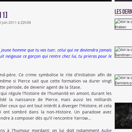
Les dern
11]
29 juin 2011 à 22h39
du jeune homme que tu vas tuer, celui qui ne deviendra jamais
it neigeuse ce garçon qui rentre chez lui, tu prieras pour le
d-père. Ce crime symbolise le rite d'initiation afin de
 même si Pierce sait que cette formation va durer vingt
ette période, de devenir agent de la Stase.
s qui régule l'histoire de l'humanité en amont, durant les
édé la naissance de Pierce, mais aussi les milliards
ller ceux qui ont tout intérêt à diverger l'Histoire, et cela
ui ont sombré dans la non-Histoire. Un paradoxe avec
rendre à composer dès qu'il rencontre Yarrow...
ans à l'humour mordant: on lui doit notamment
Aube