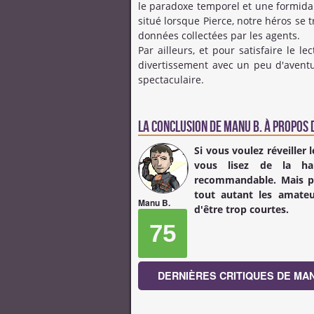
le paradoxe temporel et une formida
situé lorsque Pierce, notre héros se 
données collectées par les agents.
Par ailleurs, et pour satisfaire le l
divertissement avec un peu d'avent
spectaculaire.
La conclusion de
Manu B.
à propos d
Si vous voulez réveiller
vous lisez de la har
recommandable. Mais pa
tout autant les amateu
Manu B.
d'être trop courtes.
75
DERNIÈRES CRITIQUES DE MAN