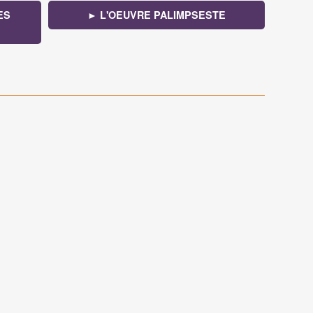
ES
► L'OEUVRE PALIMPSESTE