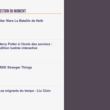
lection du moment
Star Wars La Bataille de Hoth
Herry Potter à l'école des sorciers -
édition lustrée interactive
RISK Stranger Things
Les migrants du temps - Liu Cixin