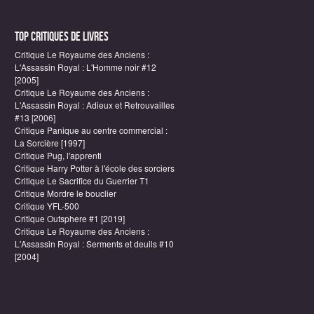
Top critiques de Livres
Critique Le Royaume des Anciens :
L'Assassin Royal : L'Homme noir #12
[2005]
Critique Le Royaume des Anciens :
L'Assassin Royal : Adieux et Retrouvailles
#13 [2006]
Critique Panique au centre commercial :
La Sorcière [1997]
Critique Pug, l'apprenti
Critique Harry Potter à l'école des sorciers
Critique Le Sacrifice du Guerrier T1
Critique Mordre le bouclier
Critique YFL-500
Critique Outsphere #1 [2019]
Critique Le Royaume des Anciens :
L'Assassin Royal : Serments et deuils #10
[2004]