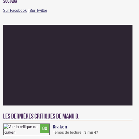
sociaux
Sur Facebook
|
Sur Twitter
Les dernières critiques de Manu B.
Kraken
80
Temps de lecture :
3 mn 47