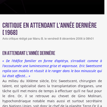
Critique En attendant l'année dernière
[1968]
Avis critique rédigé par Manu B. le vendredi 8 décembre 2006 à 08h01
En attendant l'année dernière
« De l’édifice familier en forme d’aptéryx, s’irradiait comme à
l’accoutumée une luminescence grise et vaporeuse. Eric Sweetscent
replia son mobilo et réussit à le ranger dans le box minuscule qui
lui était affecté… »
Au milieu du XXIème siècle, Eric Sweetscent, chirurgien de
talent, est spécialisé dans la transplantation d’organes, une
tâche qu’il met moins de temps à effectuer qu’il ne faut pour
le dire. Or, il se retrouve au chevet de Gino Molinari,
hypochondriaque notable mais aussi et surtout secrétaire
des Nations Unies, soit donc le chef de la planète Terre.Or il a