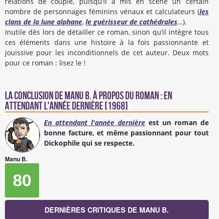
relations de couple, puisqu’il a mis en scène un certain
nombre de personnages féminins vénaux et calculateurs (
les
clans de la lune alphane
,
le guérisseur de cathédrales
…).
Inutile dès lors de détailler ce roman, sinon qu’il intègre tous
ces éléments dans une histoire à la fois passionnante et
jouissive pour les inconditionnels de cet auteur. Deux mots
pour ce roman : lisez le !
La conclusion de
Manu B.
à propos du Roman : En
attendant l'année dernière [1968]
En attendant l'année dernière
est un roman de
bonne facture, et même passionnant pour tout
Dickophile qui se respecte.
Manu B.
80
DERNIÈRES CRITIQUES DE MANU B.