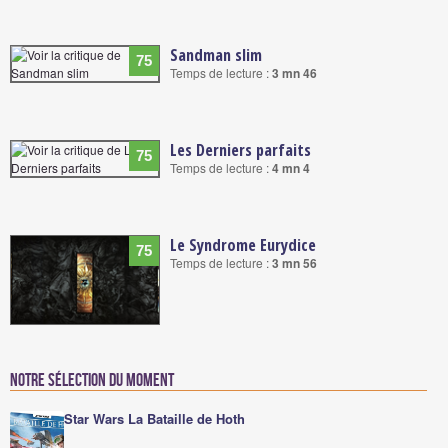
Sandman slim
75
Temps de lecture :
3 mn 46
Les Derniers parfaits
75
Temps de lecture :
4 mn 4
Le Syndrome Eurydice
75
Temps de lecture :
3 mn 56
Notre sélection du moment
Star Wars La Bataille de Hoth