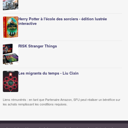
Herry Potter à l'école des sorciers - édition lustrée
interactive
RISK Stranger Things
Les migrants du temps - Liu Cixin
Liens rémunérés : en tant que Partenaire Amazon, SFU peut réaliser un bénéfice sur
les achats remplissant les conditions requises.