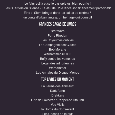
Le futur est là et cette dystopie est bien pourrie !
Les Guerriers du Silence - Le Jeu de Rôle lance son financement participatif
Elric et Stormbringer dans les salles de cinéma?
un conte d'urban fantasy, un héritage qui poursuit
Grandes sagas de Livres
Star Wars
Perry Rhodan
Les Royaumes oubliés
La Compagnie des Glaces
Bob Morane
Warhammer 40 000
Buffy contre les vampires
Légendes arthuriennes
Warhammer
Les Annales du Disque-Monde
Top Livres du moment
La Ferme des Animaux
Dark Bane
Drekkars
L'Art de Lovecraft : L'appel de Cthulhu
Vae Victis
la Horde du Contrevent
Les Choses de la nuit