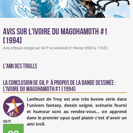
Avis sur L'Ivoire du Magohamoth #1
[1994]
Avis critique rédigé par Gil P. le vendredi 21 février 2003 à 11h23
l'ami des Trolls
La conclusion de
Gil P.
à propos de la Bande Dessinée :
L'Ivoire du Magohamoth #1 [1994]
Lanfeust de Troy est une très bonne série dans
l'univers fantasy, dessin soigné, scénario fourni
et humour sont au rendez-vous... on apprend
dans le premier opus quel plaisir c'est d'avoir un
Gil P.
ami troll.