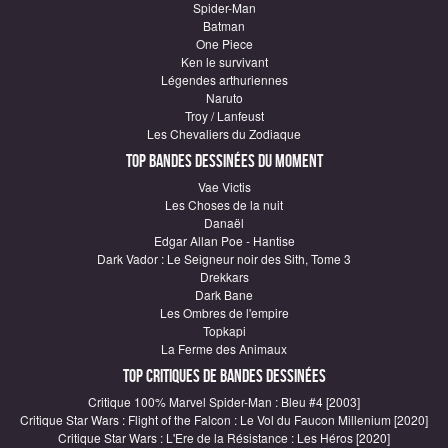
Spider-Man
Batman
One Piece
Ken le survivant
Légendes arthuriennes
Naruto
Troy / Lanfeust
Les Chevaliers du Zodiaque
Top Bandes Dessinées du moment
Vae Victis
Les Choses de la nuit
Danaël
Edgar Allan Poe - Hantise
Dark Vador : Le Seigneur noir des Sith, Tome 3
Drekkars
Dark Bane
Les Ombres de l'empire
Topkapi
La Ferme des Animaux
Top critiques de Bandes Dessinées
Critique 100% Marvel Spider-Man : Bleu #4 [2003]
Critique Star Wars : Flight of the Falcon : Le Vol du Faucon Millenium [2020]
Critique Star Wars : L'Ere de la Résistance : Les Héros [2020]