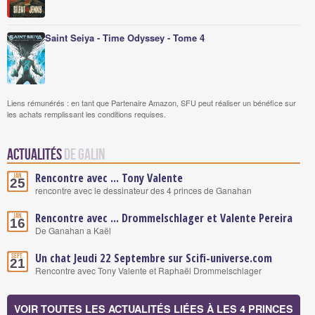
Saint Seiya - Time Odyssey - Tome 4
Liens rémunérés : en tant que Partenaire Amazon, SFU peut réaliser un bénéfice sur
les achats remplissant les conditions requises.
Actualités
de Galin
Rencontre avec ... Tony Valente
Jan.
25
rencontre avec le dessinateur des 4 princes de Ganahan
Rencontre avec ... Drommelschlager et Valente Pereira
Jan.
16
De Ganahan a Kaël
Un chat Jeudi 22 Septembre sur Scifi-universe.com
Sept.
21
Rencontre avec Tony Valente et Raphaël Drommelschlager
VOIR TOUTES LES ACTUALITÉS LIÉES À LES 4 PRINCES