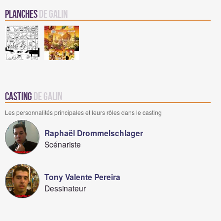
Planches
de Galin
Casting
de Galin
Les personnalités principales et leurs rôles dans le casting
Raphaël Drommelschlager
Scénariste
Tony Valente Pereira
Dessinateur