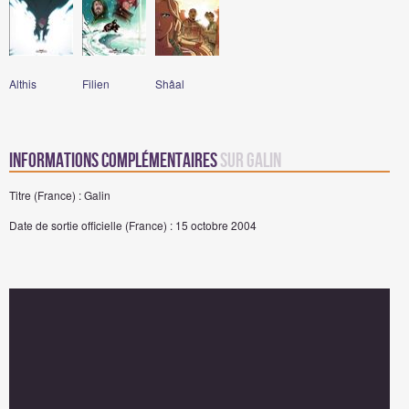
Althis
Filien
Shâal
Informations complémentaires
sur Galin
Titre (France) : Galin
Date de sortie officielle (France) : 15 octobre 2004