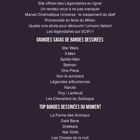
Site officiel des Légendaires en ligne!
Un rendez-vous à ne pas manquer
Marvel Cinématique Universe : le classement du staff
Promenade en terre du Milieu
Quatre one-shots pour découvrir l’univers Valiant
Les légendaires sur SCIFI !!
Grandes sagas de Bandes Dessinées
Star Wars
X-Men
Spider-Man
Batman
One Piece
Ken le survivant
Légendes arthuriennes
Naruto
Troy / Lanfeust
Les Chevaliers du Zodiaque
Top Bandes Dessinées du moment
La Ferme des Animaux
Dark Bane
Drekkars
Vae Victis
Les Choses de la nuit