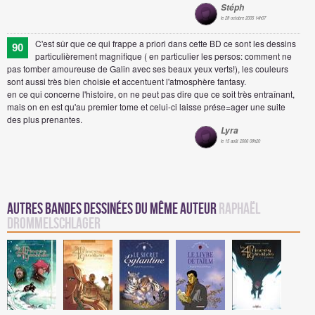
Stéph
le 28 octobre 2005 14h07
C'est sûr que ce qui frappe a priori dans cette BD ce sont les dessins
90
particulièrement magnifique ( en particulier les persos: comment ne
pas tomber amoureuse de Galin avec ses beaux yeux verts!), les couleurs
sont aussi très bien choisie et accentuent l'atmosphère fantasy.
en ce qui concerne l'histoire, on ne peut pas dire que ce soit très entraînant,
mais on en est qu'au premier tome et celui-ci laisse prése=ager une suite
des plus prenantes.
Lyra
le 15 août 2006 08h20
Autres Bandes Dessinées du même auteur
Raphaël
Drommelschlager