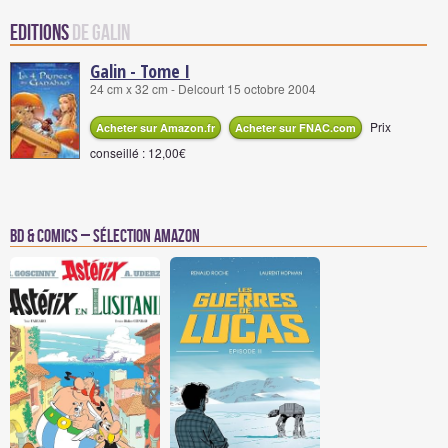
Editions
de Galin
Galin - Tome I
24 cm x 32 cm - Delcourt 15 octobre 2004
Prix
Acheter sur Amazon.fr
Acheter sur FNAC.com
conseillé : 12,00€
BD & Comics – Sélection Amazon