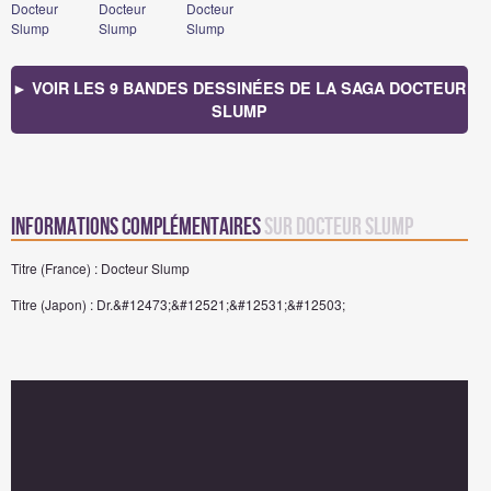
Docteur
Docteur
Docteur
Slump
Slump
Slump
► VOIR LES 9 BANDES DESSINÉES DE LA SAGA DOCTEUR
SLUMP
Informations complémentaires
sur Docteur Slump
Titre (France) : Docteur Slump
Titre (Japon) : Dr.&#12473;&#12521;&#12531;&#12503;