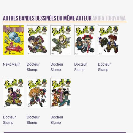
Autres Bandes Dessinées du même auteur
Akira Toriyama
NekoMajin
Docteur
Docteur
Docteur
Docteur
Slump
Slump
Slump
Slump
Docteur
Docteur
Docteur
Slump
Slump
Slump