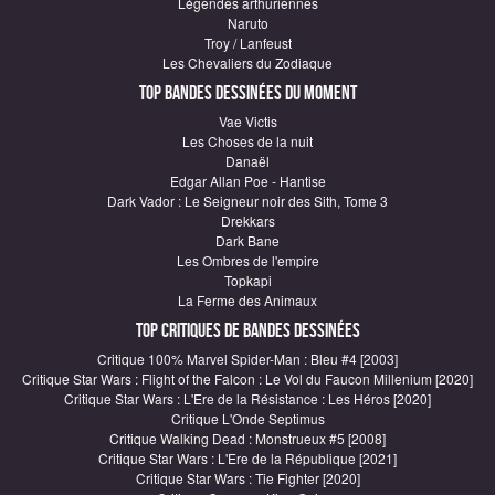
Légendes arthuriennes
Naruto
Troy / Lanfeust
Les Chevaliers du Zodiaque
Top Bandes Dessinées du moment
Vae Victis
Les Choses de la nuit
Danaël
Edgar Allan Poe - Hantise
Dark Vador : Le Seigneur noir des Sith, Tome 3
Drekkars
Dark Bane
Les Ombres de l'empire
Topkapi
La Ferme des Animaux
Top critiques de Bandes Dessinées
Critique 100% Marvel Spider-Man : Bleu #4 [2003]
Critique Star Wars : Flight of the Falcon : Le Vol du Faucon Millenium [2020]
Critique Star Wars : L'Ere de la Résistance : Les Héros [2020]
Critique L'Onde Septimus
Critique Walking Dead : Monstrueux #5 [2008]
Critique Star Wars : L'Ere de la République [2021]
Critique Star Wars : Tie Fighter [2020]