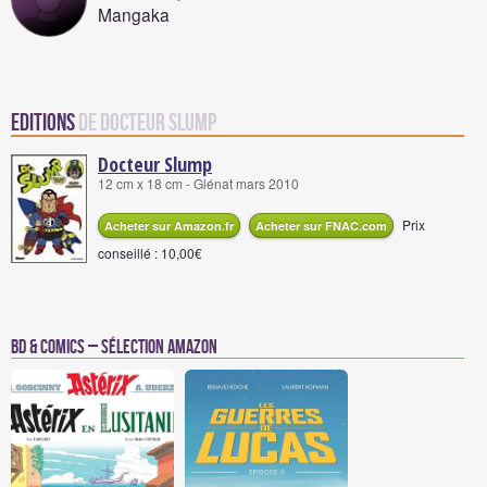
Mangaka
Editions
de Docteur Slump
Docteur Slump
12 cm x 18 cm - Glénat mars 2010
Prix
Acheter sur Amazon.fr
Acheter sur FNAC.com
conseillé : 10,00€
BD & Comics – Sélection Amazon