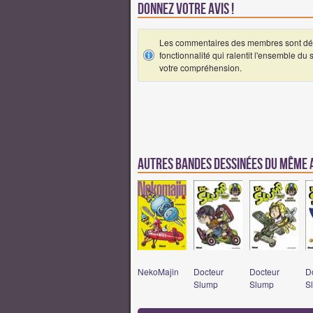
Donnez votre avis !
Les commentaires des membres sont désa
fonctionnalité qui ralentit l'ensemble du
votre compréhension.
Autres Bandes Dessinées du même
NekoMajin
Docteur
Docteur
D
Slump
Slump
S