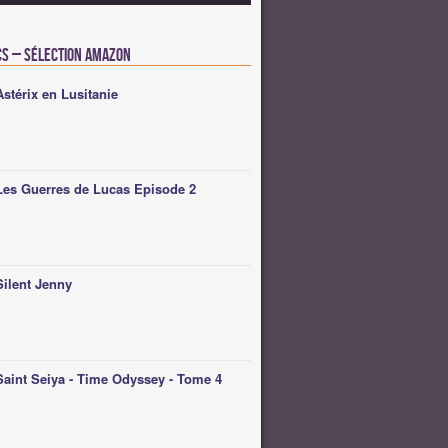
cs – Sélection Amazon
Astérix en Lusitanie
Les Guerres de Lucas Episode 2
Silent Jenny
Saint Seiya - Time Odyssey - Tome 4