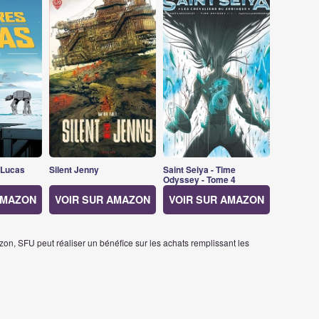
 Lucas
Silent Jenny
Saint Seiya - Time
Odyssey - Tome 4
AMAZON
VOIR SUR AMAZON
VOIR SUR AMAZON
on, SFU peut réaliser un bénéfice sur les achats remplissant les