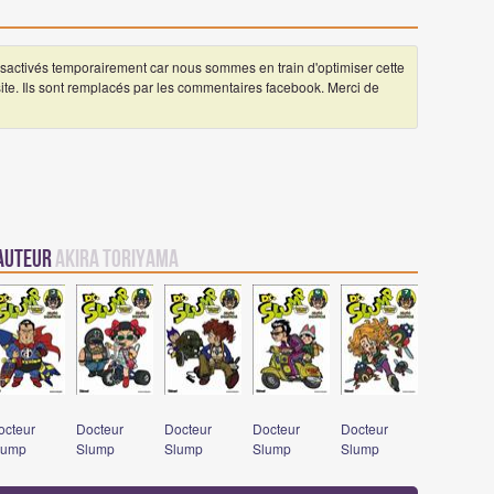
ctivés temporairement car nous sommes en train d'optimiser cette
 site. Ils sont remplacés par les commentaires facebook. Merci de
 auteur
Akira Toriyama
octeur
Docteur
Docteur
Docteur
Docteur
lump
Slump
Slump
Slump
Slump