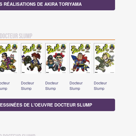
S RÉALISATIONS DE AKIRA TORIYAMA
Docteur Slump
octeur
Docteur
Docteur
Docteur
Docteur
lump
Slump
Slump
Slump
Slump
DESSINÉES DE L'OEUVRE DOCTEUR SLUMP