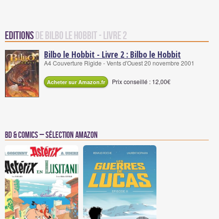
Editions
de Bilbo le Hobbit - Livre 2
Bilbo le Hobbit - Livre 2 : Bilbo le Hobbit
A4 Couverture Rigide - Vents d'Ouest 20 novembre 2001
Prix conseillé : 12,00€
Acheter sur Amazon.fr
BD & Comics – Sélection Amazon