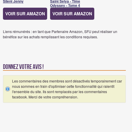
Silent Jenny
Saint Seiya - Time
Odyssey - Tome 4
VOIR SUR AMAZON
VOIR SUR AMAZON
Liens rémunérés : en tant que Partenaire Amazon, SFU peut réaliser un
bénéfice sur les achats remplissant les conditions requises.
Donnez votre avis !
Les commentaires des membres sont désactivés temporairement car
nous sommes en train d'optimiser cette fonctionnalité qui ralentit
l'ensemble du site. Ils sont remplacés par les commentaires
facebook. Merci de votre compréhension.