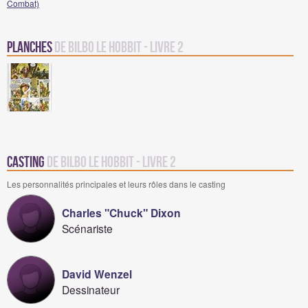
Combat)
Planches
de Bilbo le Hobbit - Livre 2
Casting
de Bilbo le Hobbit - Livre 2
Les personnalités principales et leurs rôles dans le casting
Charles "Chuck" Dixon
Scénariste
David Wenzel
Dessinateur