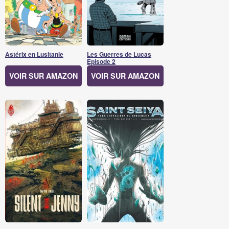
Astérix en Lusitanie
Les Guerres de Lucas
Episode 2
VOIR SUR AMAZON
VOIR SUR AMAZON