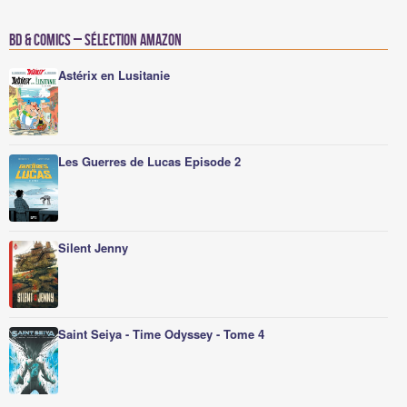
BD & Comics – Sélection Amazon
Astérix en Lusitanie
Les Guerres de Lucas Episode 2
Silent Jenny
Saint Seiya - Time Odyssey - Tome 4