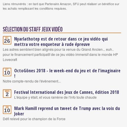
Liens rémunérés : en tant que Partenaire Amazon, SFU peut réaliser un bénéfice sur
les achats remplissant les conditions requises.
Sélection du staff Jeux vidéo
Nyarlathotep est de retour dans ce jeu vidéo qui
Déc.
26
mettra votre enqueteur à rude épreuve
Les astres semblent bien alignés pour la venue du Grand Ancien... euh..
pour le financement participatif de ce jeu vidéo immersif dans le monde HP
Lovecraft
OctoGônes 2018 - le week-end du jeu et de l'imaginaire
Oct.
10
!
Notre compte-rendu de l'évènement...
Festival International des Jeux de Cannes, édition 2018
Mars
2
L'équipe y était, et vous ramène de l'info toute chaude
Mark Hamill reprend un tweet de Trump avec la voix du
Jan.
10
Joker
Défi relevé pour le champion de la Force