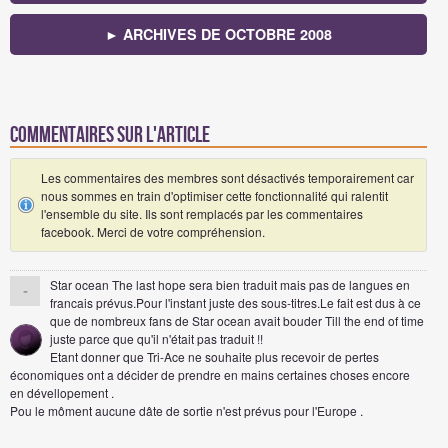
► ARCHIVES DE OCTOBRE 2008
Commentaires sur l'article
Les commentaires des membres sont désactivés temporairement car
nous sommes en train d'optimiser cette fonctionnalité qui ralentit
l'ensemble du site. Ils sont remplacés par les commentaires
facebook. Merci de votre compréhension.
Star ocean The last hope sera bien traduit mais pas de langues en
-
francais prévus.Pour l'instant juste des sous-titres.Le fait est dus à ce
que de nombreux fans de Star ocean avait bouder Till the end of time
juste parce que qu'il n'était pas traduit !!
Etant donner que Tri-Ace ne souhaite plus recevoir de pertes
économiques ont a décider de prendre en mains certaines choses encore
en dévellopement .
Pou le môment aucune dâte de sortie n'est prévus pour l'Europe .