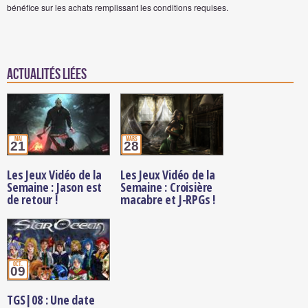
bénéfice sur les achats remplissant les conditions requises.
Actualités Liées
mai
mars
21
28
Les Jeux Vidéo de la
Les Jeux Vidéo de la
Semaine : Jason est
Semaine : Croisière
de retour !
macabre et J-RPGs !
oct.
09
TGS|08 : Une date