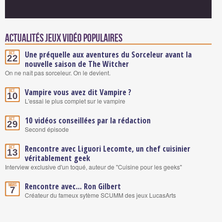
Actualités Jeux vidéo populaires
Une préquelle aux aventures du Sorceleur avant la
Oct.
22
nouvelle saison de The Witcher
On ne naît pas sorceleur. On le devient.
Vampire vous avez dit Vampire ?
Oct.
10
L'essai le plus complet sur le vampire
10 vidéos conseillées par la rédaction
Oct.
29
Second épisode
Rencontre avec Liguori Lecomte, un chef cuisinier
Oct.
13
véritablement geek
Interview exclusive d'un toqué, auteur de "Cuisine pour les geeks"
Rencontre avec... Ron Gilbert
Mars
7
Créateur du fameux sytème SCUMM des jeux LucasArts