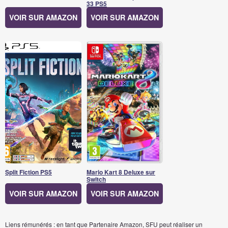
33 PS5
VOIR SUR AMAZON
VOIR SUR AMAZON
Split Fiction PS5
Mario Kart 8 Deluxe sur
Switch
VOIR SUR AMAZON
VOIR SUR AMAZON
Liens rémunérés : en tant que Partenaire Amazon, SFU peut réaliser un