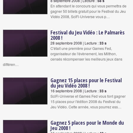
8 septembre 2008 | Lecture :
58 s
En attendant le concours qui vous permettra de
gagner 50 billets gratuit pour le Festival du Jeu
Vidéo 2008, SciFi-Universe vous p…
Festival du Jeu Vidéo : Le Palmarès
2008 !
28 septembre 2008 | Lecture :
33 s
C'était une première pour Games Fed,
organisateur de l'évènement, les Milthon,
censés récompenser les meilleurs jeux dans
différen…
Gagnez 15 places pour le Festival
du jeu Vidéo 2008 !
16 septembre 2008 | Lecture :
33 s
SciFi-Universe et Games Fed vous font gagner
15 places pour l'édition 2008 du Festival du
Jeu Vidéo. Cette année, vous pourrez ess…
Gagnez 5 places pour le Monde du
Jeu 2008 !