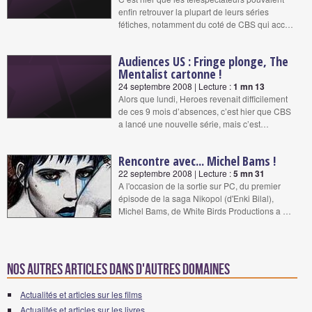
enfin retrouver la plupart de leurs séries
fétiches, notamment du coté de CBS qui acc…
Audiences US : Fringe plonge, The
Mentalist cartonne !
24 septembre 2008 | Lecture :
1 mn 13
Alors que lundi, Heroes revenait difficilement
de ces 9 mois d’absences, c’est hier que CBS
a lancé une nouvelle série, mais c’est…
Rencontre avec... Michel Bams !
22 septembre 2008 | Lecture :
5 mn 31
A l'occasion de la sortie sur PC, du premier
épisode de la saga Nikopol (d'Enki Bilal),
Michel Bams, de White Birds Productions a …
Nos autres articles dans d'autres domaines
Actualités et articles sur les films
Actualités et articles sur les livres