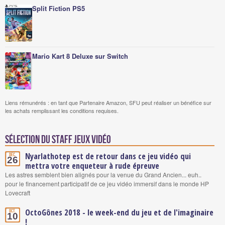
Split Fiction PS5
Mario Kart 8 Deluxe sur Switch
Liens rémunérés : en tant que Partenaire Amazon, SFU peut réaliser un bénéfice sur
les achats remplissant les conditions requises.
Sélection du staff Jeux vidéo
Nyarlathotep est de retour dans ce jeu vidéo qui
Déc.
26
mettra votre enqueteur à rude épreuve
Les astres semblent bien alignés pour la venue du Grand Ancien... euh..
pour le financement participatif de ce jeu vidéo immersif dans le monde HP
Lovecraft
OctoGônes 2018 - le week-end du jeu et de l'imaginaire
Oct.
10
!