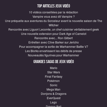
Top articles Jeux vidéo
10 vidéos conseillées par la rédaction
Vampire vous avez dit Vampire ?
Une préquelle aux aventures du Sorceleur avant la nouvelle saison de The
Witcher
Rencontre avec Liguori Lecomte, un chef cuisinier véritablement geek
Une nouvelle extension pour Dark Age of Camelot
Rencontre avec... Ron Gilbert
Entretien avec Clive Barker sur Jericho
Pour accompagner la sortie de Warhammer Battle V7
Les Blorks envahissent les débits de presse
Nouveautés figurines pour Warhammer
Grandes sagas de Jeux vidéo
Mario
Star Wars
Final Fantasy
Pokémon
Sonic
Mega Man
Donjons & Dragons
EverQuest
Lego
Dragon Ball