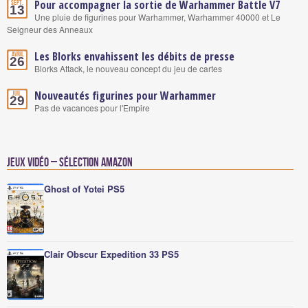
Pour accompagner la sortie de Warhammer Battle V7
Sept.
13
Une pluie de figurines pour Warhammer, Warhammer 40000 et Le
Seigneur des Anneaux
Les Blorks envahissent les débits de presse
Avril
26
Blorks Attack, le nouveau concept du jeu de cartes
Nouveautés figurines pour Warhammer
Juil.
29
Pas de vacances pour l'Empire
Jeux vidéo – Sélection Amazon
Ghost of Yotei PS5
Clair Obscur Expedition 33 PS5