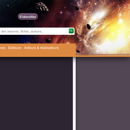
S'identifier
èmes
Editeurs
Acteurs & réalisateurs