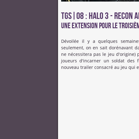
TGS|08 : Halo 3 - Recon 
Une extension pour le troisièm
Dévoilée il y a quelques semain
seulement, on en sait dorénavant da
ne nécessitera pas le jeu d'origine)
joueurs d'incarner un soldat des f
nouveau trailer consacré au jeu qui e