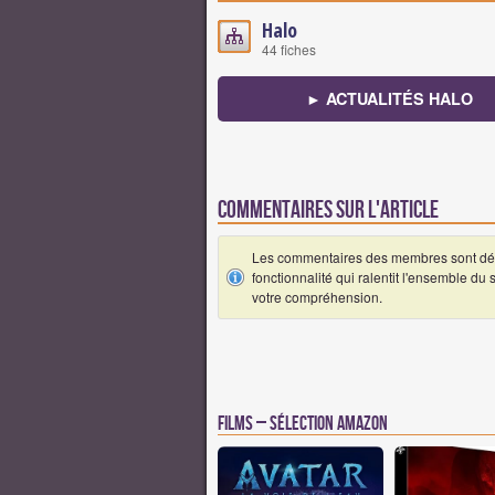
Halo
44 fiches
► ACTUALITÉS HALO
Commentaires sur l'article
Les commentaires des membres sont désa
fonctionnalité qui ralentit l'ensemble du
votre compréhension.
Films – Sélection Amazon