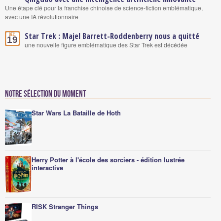
Une étape clé pour la franchise chinoise de science-fiction emblématique,
avec une IA révolutionnaire
Star Trek : Majel Barrett-Roddenberry nous a quitté
Déc.
19
une nouvelle figure emblématique des Star Trek est décédée
Notre sélection du moment
Star Wars La Bataille de Hoth
Herry Potter à l'école des sorciers - édition lustrée
interactive
RISK Stranger Things