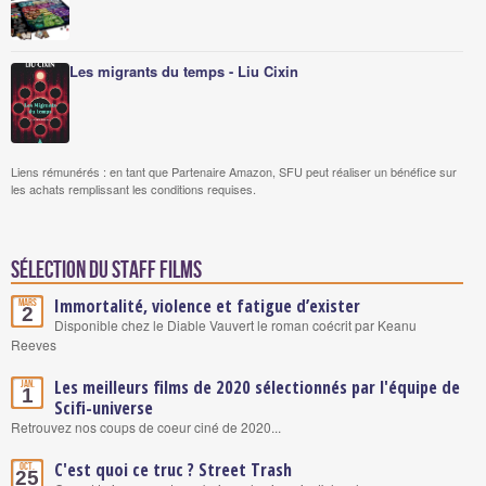
Les migrants du temps - Liu Cixin
Liens rémunérés : en tant que Partenaire Amazon, SFU peut réaliser un bénéfice sur
les achats remplissant les conditions requises.
Sélection du staff Films
Immortalité, violence et fatigue d’exister
Mars
2
Disponible chez le Diable Vauvert le roman coécrit par Keanu
Reeves
Les meilleurs films de 2020 sélectionnés par l'équipe de
Jan.
1
Scifi-universe
Retrouvez nos coups de coeur ciné de 2020...
C'est quoi ce truc ? Street Trash
Oct.
25