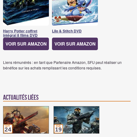
Harry Potter coffret
Lilo & Stitch DVD
intégral 8 films DVD
VOIR SUR AMAZON
VOIR SUR AMAZON
Liens rémunérés : en tant que Partenaire Amazon, SFU peut réaliser un
bénéfice sur les achats remplissant les conditions requises.
Actualités Liées
sept.
févr.
24
19