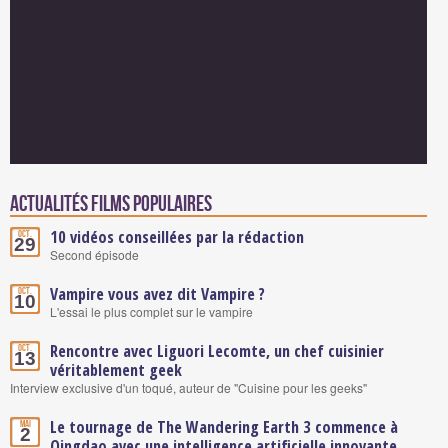
Actualités Films populaires
10 vidéos conseillées par la rédaction
Oct.
29
Second épisode
Vampire vous avez dit Vampire ?
Oct.
10
L'essai le plus complet sur le vampire
Rencontre avec Liguori Lecomte, un chef cuisinier
Oct.
13
véritablement geek
Interview exclusive d'un toqué, auteur de "Cuisine pour les geeks"
Le tournage de The Wandering Earth 3 commence à
Mai
2
Qingdao avec une intelligence artificielle innovante