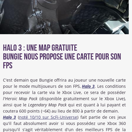
Halo 3 : Une Map gratuite
Bungie nous propose une carte pour son
FPS
C'est demain que Bungie offrira au joueur une nouvelle carte
pour le mode multijoueurs de son FPS,
Halo 3
. Les conditions
pour recevoir la carte via le Xbox Live, ce sera de posséder
l'Heroic Map Pack
(disponible gratuitement sur le Xbox Live),
ainsi que le
Legendary Map Pack
qui est quant à lui payant et
coutera 600 points (~6€) au lieu de 800 à partir de demain.
Halo 3
(
noté 10/10 sur ScFi-Universe
) fait partie de ces jeux
qu'il faut absolument avoir si vous possédez une Xbox 360
puisqu'il s'agit véritablement d'un des meilleurs FPS de la