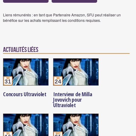
Liens rémunérés : en tant que Partenaire Amazon, SFU peut réaliser un
bénéfice sur les achats remplissant les conditions requises.
Actualités Liées
mai
mai
31
24
Concours Ultraviolet
Interview de Milla
Jovovich pour
Ultraviolet
mai
mars