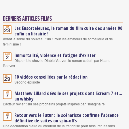
Derniers articles Films
Les Ensorceleuses, le roman du film culte des années 90
Juin
23
enfin en librairie !
Avant la sortie du nouveau film ! Pour les amateurs de sorcellerie et de
féminisme !
Immortalité, violence et fatigue d’exister
Mars
2
Disponible chez le Diable Vauvert le roman coécrit par Keanu
Reeves
10 vidéos conseillées par la rédaction
Oct.
29
Second épisode
Matthew Lillard dévoile ses projets dont Scream 7 et...
Mai
7
un whisky
L’acteur revient sur ses prochains projets inspirés par l'imaginaire
Retour vers le Futur : le scénariste confirme l'absence
Mai
7
définitive de suites ou spin-offs
Une déclaration claire du créateur de la franchise pour rassurer les fans