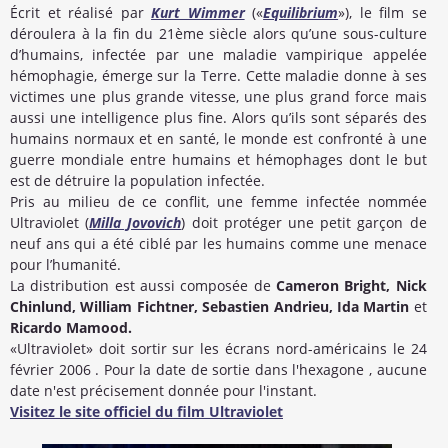
Écrit et réalisé par
Kurt Wimmer
(«
Equilibrium
»), le film se
déroulera à la fin du 21ème siècle alors qu’une sous-culture
d’humains, infectée par une maladie vampirique appelée
hémophagie, émerge sur la Terre. Cette maladie donne à ses
victimes une plus grande vitesse, une plus grand force mais
aussi une intelligence plus fine. Alors qu’ils sont séparés des
humains normaux et en santé, le monde est confronté à une
guerre mondiale entre humains et hémophages dont le but
est de détruire la population infectée.
Pris au milieu de ce conflit, une femme infectée nommée
Ultraviolet (
Milla Jovovich
) doit protéger une petit garçon de
neuf ans qui a été ciblé par les humains comme une menace
pour l’humanité.
La distribution est aussi composée de
Cameron Bright, Nick
Chinlund, William Fichtner, Sebastien Andrieu, Ida Martin
et
Ricardo Mamood.
«Ultraviolet» doit sortir sur les écrans nord-américains le 24
février 2006 . Pour la date de sortie dans l'hexagone , aucune
date n'est précisement donnée pour l'instant.
Visitez le site officiel du film Ultraviolet