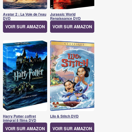
Avatar 2 : La Voie de l'eau
Jurassic World
DVD
Renaissance DVD
VOIR SUR AMAZON
VOIR SUR AMAZON
Harry Potter coffret
Lilo & Stitch DVD
intégral 8 films DVD
VOIR SUR AMAZON
VOIR SUR AMAZON