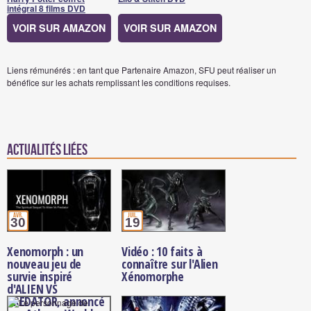
intégral 8 films DVD
VOIR SUR AMAZON
VOIR SUR AMAZON
Liens rémunérés : en tant que Partenaire Amazon, SFU peut réaliser un
bénéfice sur les achats remplissant les conditions requises.
Actualités Liées
avr.
juil.
30
19
Xenomorph : un
Vidéo : 10 faits à
nouveau jeu de
connaître sur l'Alien
survie inspiré
Xénomorphe
d'ALIEN VS
PREDATOR, annoncé