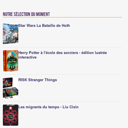
Notre sélection du moment
Star Wars La Bataille de Hoth
Herry Potter à l'école des sorciers - édition lustrée
interactive
RISK Stranger Things
Les migrants du temps - Liu Cixin