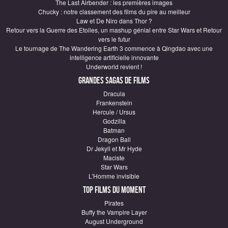
The Last Airbender : les premières images
Chucky : notre classement des films du pire au meilleur
Law et De Niro dans Thor ?
Retour vers la Guerre des Etoiles, un mashup génial entre Star Wars et Retour
vers le futur
Le tournage de The Wandering Earth 3 commence à Qingdao avec une
intelligence artificielle innovante
Underworld revient !
Grandes sagas de Films
Dracula
Frankenstein
Hercule / Ursus
Godzilla
Batman
Dragon Ball
Dr Jekyll et Mr Hyde
Maciste
Star Wars
L'Homme invisible
Top Films du moment
Pirates
Buffy the Vampire Layer
August Underground