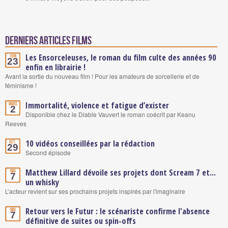
Derniers articles Films
Les Ensorceleuses, le roman du film culte des années 90
Juin
23
enfin en librairie !
Avant la sortie du nouveau film ! Pour les amateurs de sorcellerie et de
féminisme !
Immortalité, violence et fatigue d’exister
Mars
2
Disponible chez le Diable Vauvert le roman coécrit par Keanu
Reeves
10 vidéos conseillées par la rédaction
Oct.
29
Second épisode
Matthew Lillard dévoile ses projets dont Scream 7 et...
Mai
7
un whisky
L’acteur revient sur ses prochains projets inspirés par l'imaginaire
Retour vers le Futur : le scénariste confirme l'absence
Mai
7
définitive de suites ou spin-offs