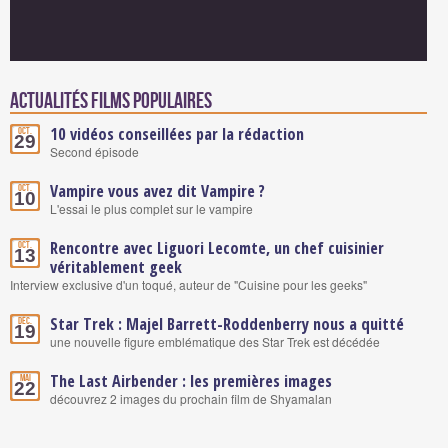
Actualités Films populaires
10 vidéos conseillées par la rédaction
Oct.
29
Second épisode
Vampire vous avez dit Vampire ?
Oct.
10
L'essai le plus complet sur le vampire
Rencontre avec Liguori Lecomte, un chef cuisinier
Oct.
13
véritablement geek
Interview exclusive d'un toqué, auteur de "Cuisine pour les geeks"
Star Trek : Majel Barrett-Roddenberry nous a quitté
Déc.
19
une nouvelle figure emblématique des Star Trek est décédée
The Last Airbender : les premières images
Mai
22
découvrez 2 images du prochain film de Shyamalan