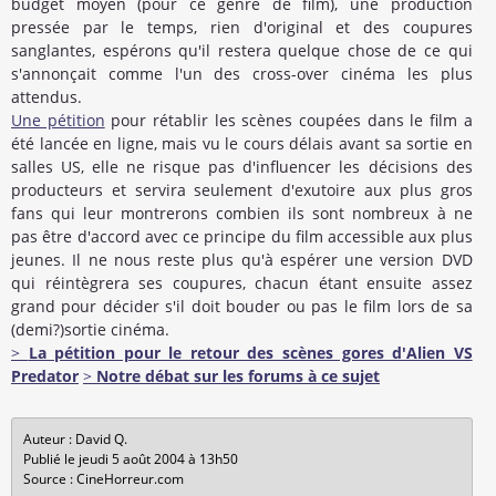
budget moyen (pour ce genre de film), une production
pressée par le temps, rien d'original et des coupures
sanglantes, espérons qu'il restera quelque chose de ce qui
s'annonçait comme l'un des cross-over cinéma les plus
attendus.
Une pétition
pour rétablir les scènes coupées dans le film a
été lancée en ligne, mais vu le cours délais avant sa sortie en
salles US, elle ne risque pas d'influencer les décisions des
producteurs et servira seulement d'exutoire aux plus gros
fans qui leur montrerons combien ils sont nombreux à ne
pas être d'accord avec ce principe du film accessible aux plus
jeunes. Il ne nous reste plus qu'à espérer une version DVD
qui réintègrera ses coupures, chacun étant ensuite assez
grand pour décider s'il doit bouder ou pas le film lors de sa
(demi?)sortie cinéma.
>
La pétition pour le retour des scènes gores d'Alien VS
Predator
>
Notre débat sur les forums à ce sujet
Auteur : David Q.
Publié le jeudi 5 août 2004 à 13h50
Source : CineHorreur.com