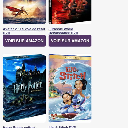
Avatar 2 : La Voie de l'eau
Jurassic World
DVD
Renaissance DVD
VOIR SUR AMAZON
VOIR SUR AMAZON
Harry Potter coffret
Lilo & Stitch DVD