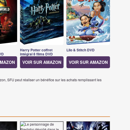
Harry Potter coffret
Lilo & Stitch DVD
VD
intégral 8 films DVD
AMAZON
VOIR SUR AMAZON
VOIR SUR AMAZON
on, SFU peut réaliser un bénéfice sur les achats remplissant les