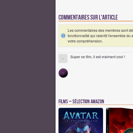
Commentaires sur l'article
Les commentaires des membres sont désa
fonctionnalité qui ralentit l'ensemble du
votre compréhension.
Super ce film, il est vraiment cool !
-
Films – Sélection Amazon