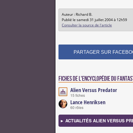
Auteur : Richard B.
Publié le samedi 31 juillet 2004 à 12h59
Consulter la source de l'article
PARTAGER SUR FACEBO
Fiches de l'encyclopédie du fantas
Alien Versus Predator
15 fiches
Lance Henriksen
60 rôles
► ACTUALITÉS ALIEN VERSUS P