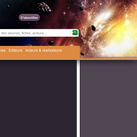
S'identifier
èmes
Editeurs
Acteurs & réalisateurs