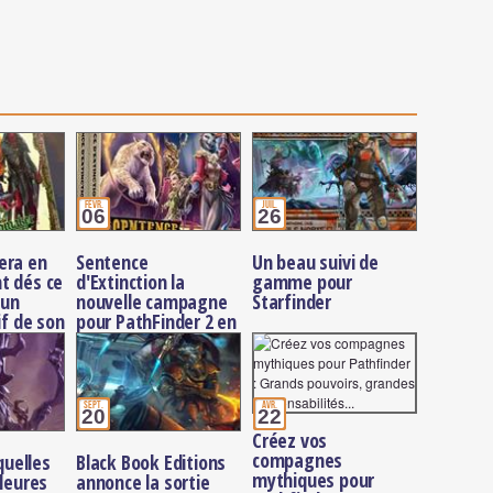
févr.
juil.
06
26
era en
Sentence
Un beau suivi de
t dés ce
d'Extinction la
gamme pour
 un
nouvelle campagne
Starfinder
if de son
pour PathFinder 2 en
foulencement ce
lundi 08 février à
19h00
sept.
avr.
20
22
Créez vos
compagnes
 quelles
Black Book Editions
mythiques pour
lleures
annonce la sortie