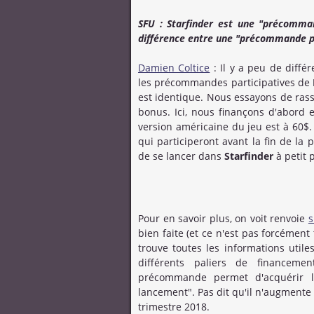
SFU : Starfinder est une "précomman
différence entre une "précommande par
Damien Coltice
: Il y a peu de différ
les précommandes participatives de
est identique. Nous essayons de ras
bonus. Ici, nous finançons d'abord 
version américaine du jeu est à 60$.
qui participeront avant la fin de l
de se lancer dans
Starfinder
à petit pr
Pour en savoir plus, on voit renvoie
s
bien faite (et ce n'est pas forcément
trouve toutes les informations utiles
différents paliers de financem
précommande permet d'acquérir 
lancement". Pas dit qu'il n'augmente 
trimestre 2018.