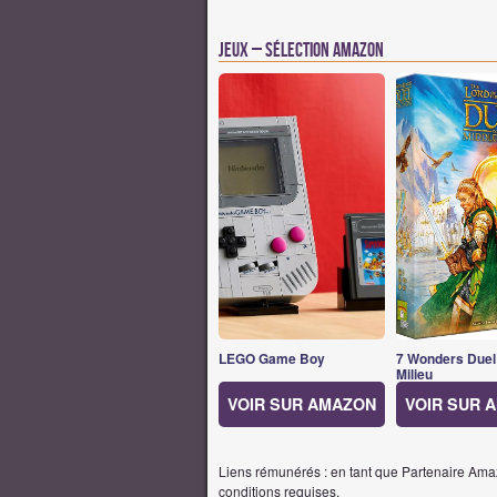
Jeux – Sélection Amazon
LEGO Game Boy
7 Wonders Duel
Milieu
VOIR SUR AMAZON
VOIR SUR 
Liens rémunérés : en tant que Partenaire Amaz
conditions requises.