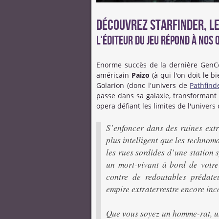
Découvrez Starfinder, le 
L'éditeur du jeu répond à nos q
Enorme succès de la dernière Gen
américain
Paizo
(à qui l'on doit le
Golarion (donc l'univers de
Pathfind
passe dans sa galaxie, transformant
opera défiant les limites de l'univers
S’enfoncer dans des ruines extr
plus intelligent que les technom
les rues sordides d’une station 
un mort-vivant à bord de votre
contre de redoutables prédate
empire extraterrestre encore inc
Que vous soyez un homme-rat, un a