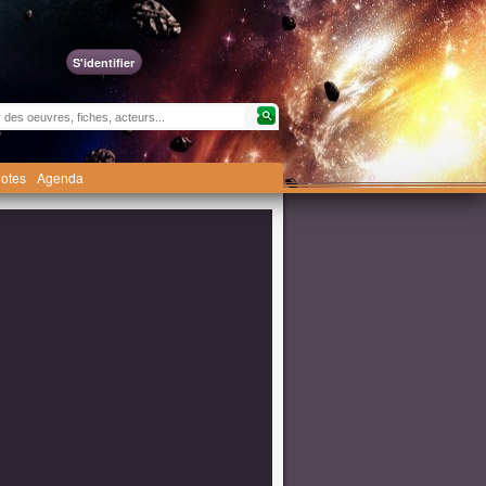
S'identifier
otes
Agenda