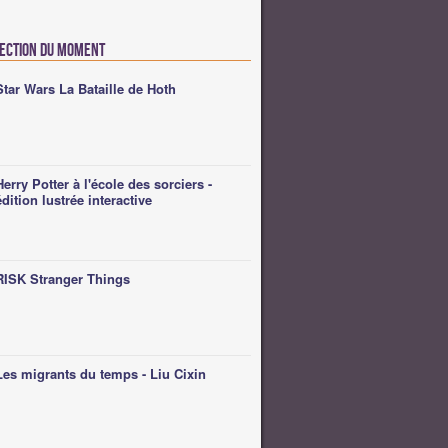
lection du moment
Star Wars La Bataille de Hoth
Herry Potter à l'école des sorciers -
édition lustrée interactive
RISK Stranger Things
Les migrants du temps - Liu Cixin