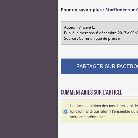
Pour en savoir plus :
Starfinder sur
Auteur : Vincent L.
Publié le mercredi 6 décembre 2017 à 09h
Source : Communiqué de presse
PARTAGER SUR FACEBO
Commentaires sur l'article
Les commentaires des membres sont désa
fonctionnalité qui ralentit l'ensemble du
votre compréhension.