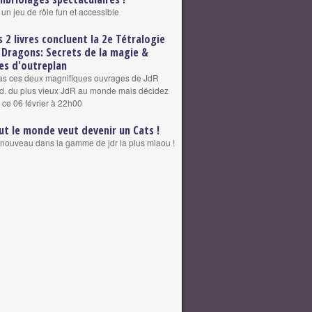
 un jeu de rôle fun et accessible
s 2 livres concluent la 2e Tétralogie
 Dragons: Secrets de la magie &
es d'outreplan
as ces deux magnifiques ouvrages de JdR
éd. du plus vieux JdR au monde mais décidez
 ce 06 février à 22h00
ut le monde veut devenir un Cats !
nouveau dans la gamme de jdr la plus miaou !