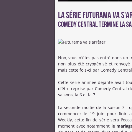
La série Futurama va s'a
Comedy Central termine la sa
Non, vous n'êtes pas entré dans un tr
non plus été cryogénisé et renvoyé
mais cette fois-ci par Comedy Central,
Cette série animée déjanté avait to
d'être reprise par Comedy Central d
saisons, la 6 et la 7.
La seconde moitié de la saison 7 - q
commencer le 19 juin pour finir a
Weekly, cette fin de série sera l'oc
moment avec notamment
le mariag