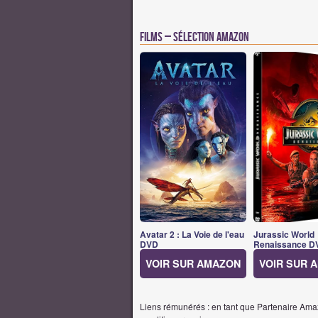
Films – Sélection Amazon
Avatar 2 : La Voie de l'eau
Jurassic World
DVD
Renaissance D
VOIR SUR AMAZON
VOIR SUR 
Liens rémunérés : en tant que Partenaire Amaz