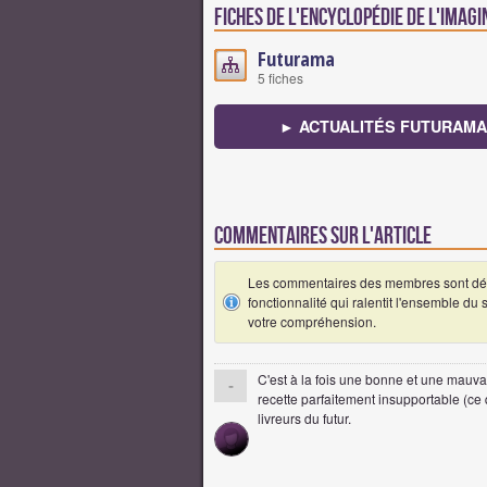
Fiches de l'encyclopédie de l'imagi
Futurama
5 fiches
► ACTUALITÉS FUTURAMA
Commentaires sur l'article
Les commentaires des membres sont désa
fonctionnalité qui ralentit l'ensemble du
votre compréhension.
C'est à la fois une bonne et une mauvai
-
recette parfaitement insupportable (ce 
livreurs du futur.