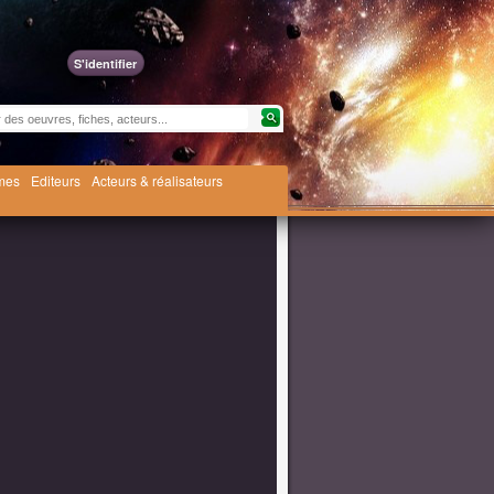
S'identifier
èmes
Editeurs
Acteurs & réalisateurs