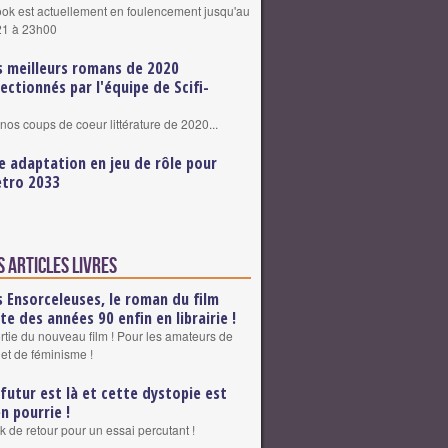
k est actuellement en foulencement jusqu'au
21 à 23h00
s meilleurs romans de 2020
lectionnés par l'équipe de Scifi-
nos coups de coeur littérature de 2020...
e adaptation en jeu de rôle pour
tro 2033
 articles Livres
s Ensorceleuses, le roman du film
lte des années 90 enfin en librairie !
ortie du nouveau film ! Pour les amateurs de
 et de féminisme !
 futur est là et cette dystopie est
en pourrie !
 de retour pour un essai percutant !