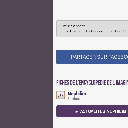
Auteur : Vincent L.
Publié le vendredi 21 décembre 2012 à 12
PARTAGER SUR FACEBO
Fiches de l'encyclopédie de l'imagi
Nephilim
6 fiches
► ACTUALITÉS NEPHILIM