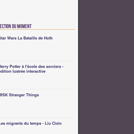
lection du moment
Star Wars La Bataille de Hoth
Herry Potter à l'école des sorciers -
édition lustrée interactive
RISK Stranger Things
Les migrants du temps - Liu Cixin