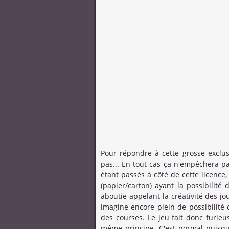
Pour répondre à cette grosse exclus
pas... En tout cas ça n'empêchera p
étant passés à côté de cette licence,
(papier/carton) ayant la possibilité
aboutie appelant la créativité des jou
imagine encore plein de possibilité
des courses. Le jeu fait donc furi
même principe. C'est normal puisqu