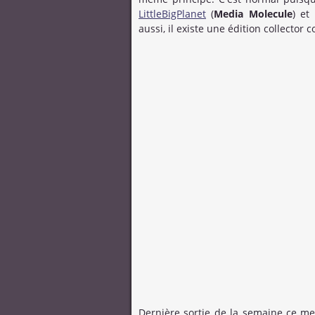
LittleBigPlanet
(
Media Molecule
) et
aussi, il existe une édition collecto
Dernière sortie de la semaine ce me