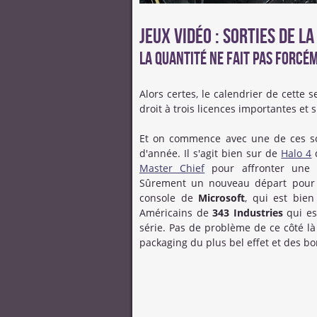
Jeux Vidéo : Sorties de l
La quantité ne fait pas forcém
Alors certes, le calendrier de cett
droit à trois licences importantes et s
Et on commence avec une de ces sor
d'année. Il s'agit bien sur de
Halo 4
d
Master Chief
pour affronter une 
Sûrement un nouveau départ pour la
console de
Microsoft
, qui est bien
Américains de
343 Industries
qui es
série. Pas de problème de ce côté là
packaging du plus bel effet et des 