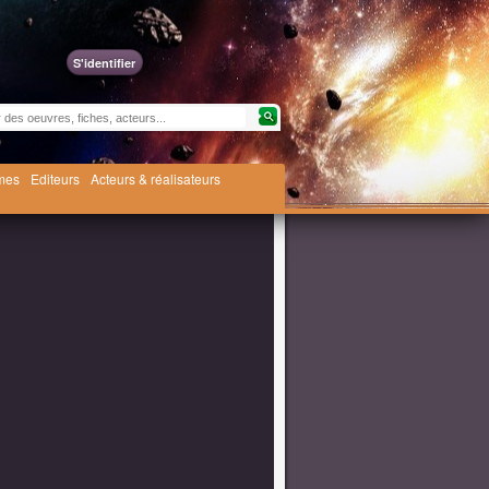
S'identifier
èmes
Editeurs
Acteurs & réalisateurs