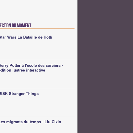
lection du moment
Star Wars La Bataille de Hoth
Herry Potter à l'école des sorciers -
édition lustrée interactive
RISK Stranger Things
Les migrants du temps - Liu Cixin