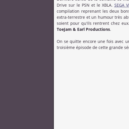
Drive sur le PSN et le XBLA.
SEGA Vi
compilation reprenant les deux bons
extra-terrestre et un humour très abs
soient pour qu'ils rentrent chez eu
ToeJam & Earl Productions
.
On se quitte encore une fois avec un
troisième épisode de cette grande sér