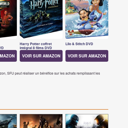
Harry Potter coffret
Lilo & Stitch DVD
VD
intégral 8 films DVD
AMAZON
VOIR SUR AMAZON
VOIR SUR AMAZON
on, SFU peut réaliser un bénéfice sur les achats remplissant les