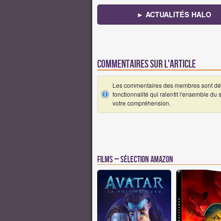
► ACTUALITÉS HALO
Commentaires sur l'article
Les commentaires des membres sont désa
fonctionnalité qui ralentit l'ensemble du
votre compréhension.
Films – Sélection Amazon